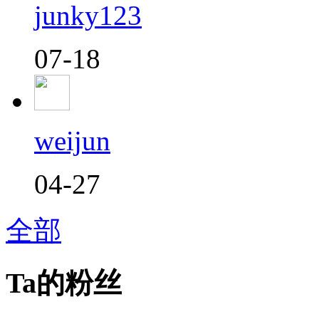
junky123
07-18
weijun
04-27
全部
Ta的粉丝