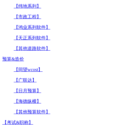
【纬地系列】
【市政工程】
【鸿业系列软件】
【天正系列软件】
【其他道路软件】
预算&造价
【同望wcost】
【广联达】
【日月预算】
【海德纵横】
【其他预算软件】
【考试&职称】