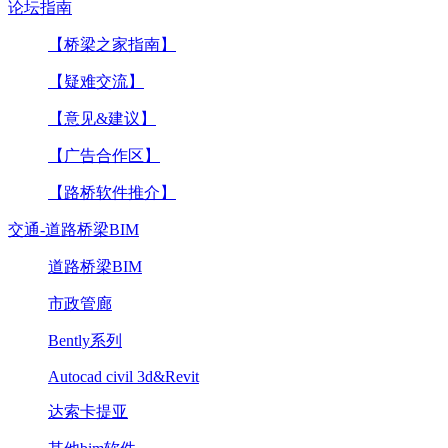
论坛指南
【桥梁之家指南】
【疑难交流】
【意见&建议】
【广告合作区】
【路桥软件推介】
交通-道路桥梁BIM
道路桥梁BIM
市政管廊
Bently系列
Autocad civil 3d&Revit
达索卡提亚