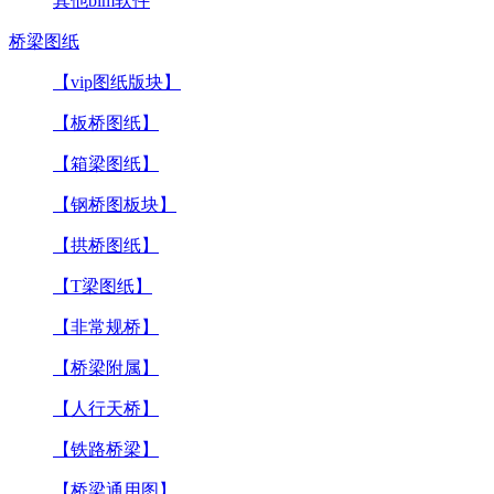
其他bim软件
桥梁图纸
【vip图纸版块】
【板桥图纸】
【箱梁图纸】
【钢桥图板块】
【拱桥图纸】
【T梁图纸】
【非常规桥】
【桥梁附属】
【人行天桥】
【铁路桥梁】
【桥梁通用图】