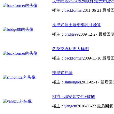
关于纬地v5.8x系列软件免费升级v5.
楼主：
backformer
2011-06-21
最后
扶壁式挡土墙细部尺寸验算
楼主：
bridge99
2009-12-27
最后回
各类交通标志大样图
楼主：
backformer
2009-11-16
最后
扶壁式挡墙
楼主：
shihonglei
2011-05-17
最后回
EI挡土墙安装文件+破解
楼主：
yangcui
2010-03-22
最后回复