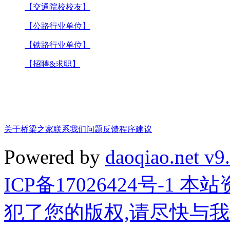
【交通院校校友】
【公路行业单位】
【铁路行业单位】
【招聘&求职】
关于桥梁之家
联系我们
问题反馈
程序建议
Powered by
daoqiao.net v9
ICP备17026424号-1
犯了您的版权,请尽快与我