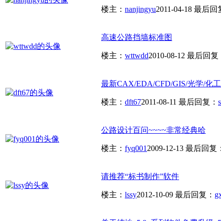
楼主：
nanjingyu
2011-04-18
最后回
高速公路挡墙标准图
楼主：
wttwdd
2010-08-12
最后回复
最新CAX/EDA/CFD/GIS/光学/化工/
楼主：
dft67
2011-08-11
最后回复：
公路设计百问~~~~非常经典哈
楼主：
fyq001
2009-12-13
最后回复
请推荐“标书制作”软件
楼主：
lssy
2012-10-09
最后回复：
g