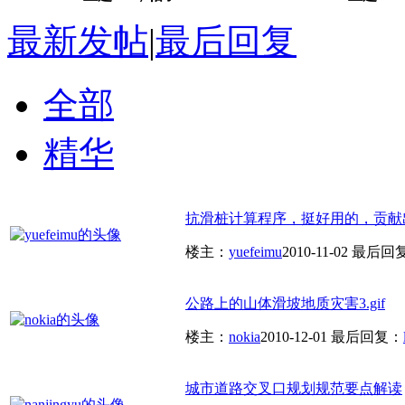
最新发帖
|
最后回复
全部
精华
抗滑桩计算程序，挺好用的，贡献
楼主：
yuefeimu
2010-11-02
最后回
公路上的山体滑坡地质灾害3.gif
楼主：
nokia
2010-12-01
最后回复：
城市道路交叉口规划规范要点解读