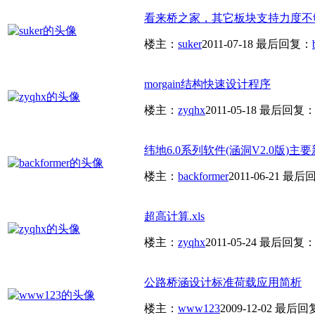
看来桥之家，其它板块支持力度不
楼主：
suker
2011-07-18
最后回复：
morgain结构快速设计程序
楼主：
zyqhx
2011-05-18
最后回复
纬地6.0系列软件(涵洞V2.0版)主要
楼主：
backformer
2011-06-21
最后
超高计算.xls
楼主：
zyqhx
2011-05-24
最后回复
公路桥涵设计标准荷载应用简析
楼主：
www123
2009-12-02
最后回