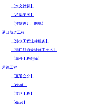
【水文计算】
【桥梁美图】
【挂篮设计、图纸】
港口航道工程
【涉水工程法律服务】
【港口航道设计施工技术】
【海外工程翻译】
道路工程
【互通立交】
【eicad】
【道路工程】
【dicad】