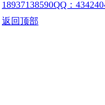
18937138590QQ：4342404
返回顶部