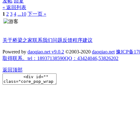
发帖
回复
« 返回列表
1
2
3
4
...10
下一页 »
关于桥梁之家
联系我们
问题反馈
程序建议
Powered by
daoqiao.net v9.0.2
©2003-2020
daoqiao.net
豫ICP备
取得联系。tel：18937138590QQ：43424046,53826202
返回顶部