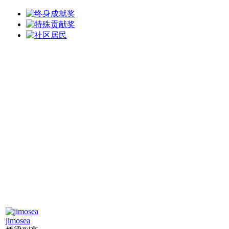
jimosea