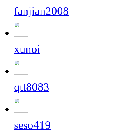
fanjian2008
xunoi
qtt8083
seso419