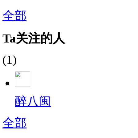
全部
Ta关注的人
(1)
醉八闽
全部