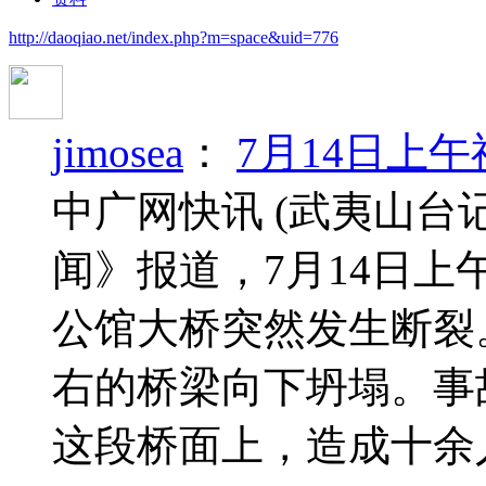
http://daoqiao.net/index.php?m=space&uid=776
jimosea
：
7月14日上
中广网快讯 (武夷山台
闻》报道，7月14日
公馆大桥突然发生断裂
右的桥梁向下坍塌。事
这段桥面上，造成十余人