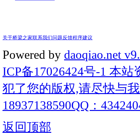
关于桥梁之家
联系我们
问题反馈
程序建议
Powered by
daoqiao.net v9
ICP备17026424号-1
犯了您的版权,请尽快与我
18937138590QQ：4342404
返回顶部