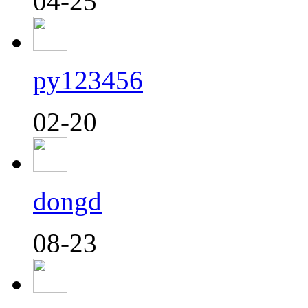
04-25
py123456
02-20
dongd
08-23