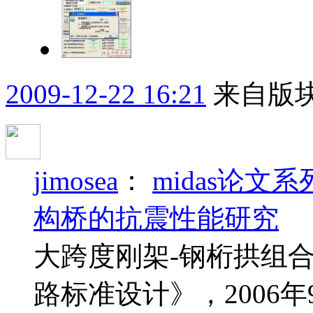
2009-12-22 16:21
来自版块
jimosea
：
midas论
构桥的抗震性能研究
大跨度刚架-钢桁拱组
路标准设计》，2006年