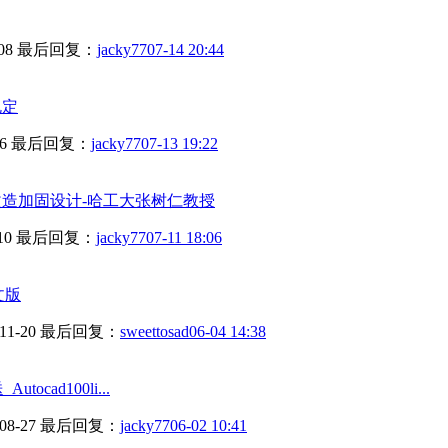
08
最后回复：
jacky77
07-14 20:44
规定
6
最后回复：
jacky77
07-13 19:22
造加固设计-哈工大张树仁教授
10
最后回复：
jacky77
07-11 18:06
文版
11-20
最后回复：
sweettosad
06-04 14:38
ocad100li...
08-27
最后回复：
jacky77
06-02 10:41