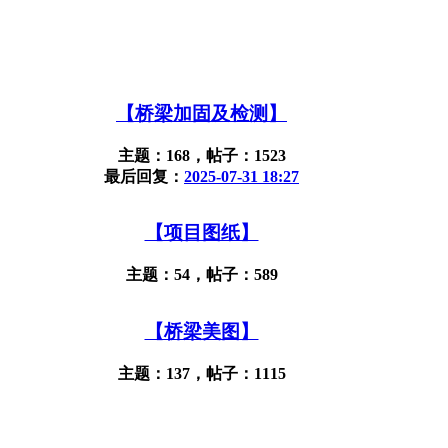
【桥梁加固及检测】
主题：168，帖子：1523
最后回复：
2025-07-31 18:27
【项目图纸】
主题：54，帖子：589
【桥梁美图】
主题：137，帖子：1115