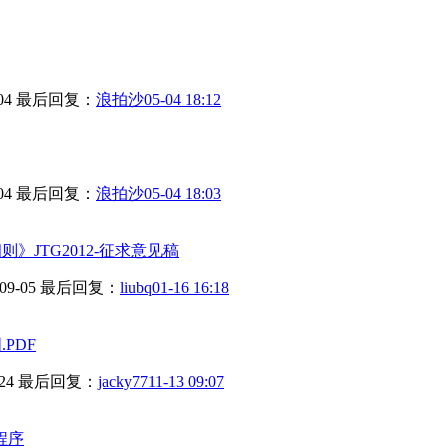
04
最后回复：
浪拍沙
05-04 18:12
04
最后回复：
浪拍沙
05-04 18:03
》JTG2012-征求意见稿
09-05
最后回复：
liubq
01-16 16:18
PDF
24
最后回复：
jacky77
11-13 09:07
程序