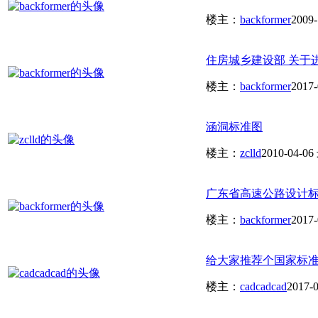
楼主：
backformer
2009-
住房城乡建设部 关于进
楼主：
backformer
2017-
涵洞标准图
楼主：
zclld
2010-04-06
广东省高速公路设计
楼主：
backformer
2017-
给大家推荐个国家标准
楼主：
cadcadcad
2017-