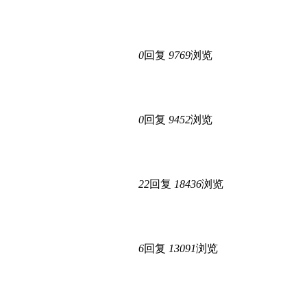
0
回复
9769
浏览
0
回复
9452
浏览
22
回复
18436
浏览
6
回复
13091
浏览