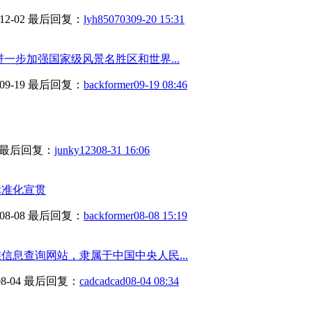
12-02
最后回复：
lyh850703
09-20 15:31
一步加强国家级风景名胜区和世界...
09-19
最后回复：
backformer
09-19 08:46
最后回复：
junky123
08-31 16:06
标准化宣贯
08-08
最后回复：
backformer
08-08 15:19
信息查询网站，隶属于中国中央人民...
08-04
最后回复：
cadcadcad
08-04 08:34