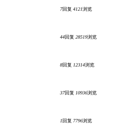
7
回复
4121
浏览
44
回复
28519
浏览
8
回复
12314
浏览
37
回复
10936
浏览
1
回复
7796
浏览