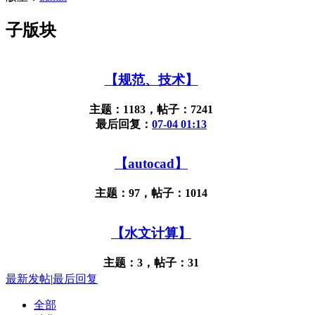
子版块
【规范、技术】
主题：1183，帖子：7241
最后回复：
07-04 01:13
【autocad】
主题：97，帖子：1014
【水文计算】
主题：3，帖子：31
最新发帖
|
最后回复
全部