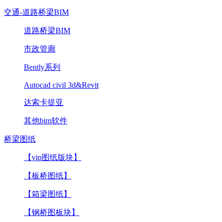
交通-道路桥梁BIM
道路桥梁BIM
市政管廊
Bently系列
Autocad civil 3d&Revit
达索卡提亚
其他bim软件
桥梁图纸
【vip图纸版块】
【板桥图纸】
【箱梁图纸】
【钢桥图板块】