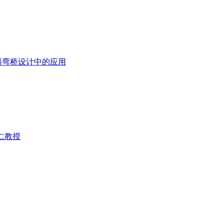
斜弯桥设计中的应用
仁教授