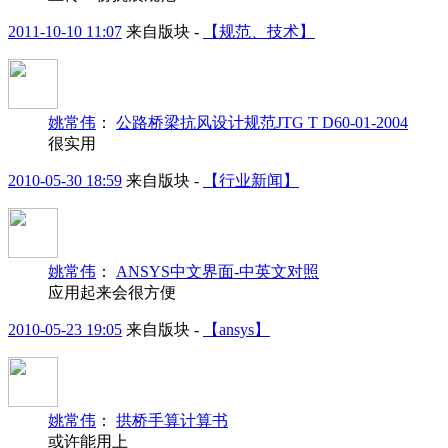
2011-10-10 11:07
来自版块 -
【规范、技术】
姚常伟
：
公路桥梁抗风设计规范JTG T D60-01-2004
很实用
2010-05-30 18:59
来自版块 -
【行业新闻】
姚常伟
：
ANSYS中文界面-中英文对照
应用起来会很方便
2010-05-23 19:05
来自版块 -
【ansys】
姚常伟
：
拱桥手算计算书
或许能用上