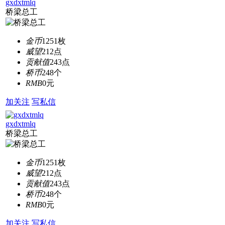
gxdxtmlq
桥梁总工
金币
1251枚
威望
212点
贡献值
243点
桥币
248个
RMB
0元
加关注
写私信
gxdxtmlq
桥梁总工
金币
1251枚
威望
212点
贡献值
243点
桥币
248个
RMB
0元
加关注
写私信