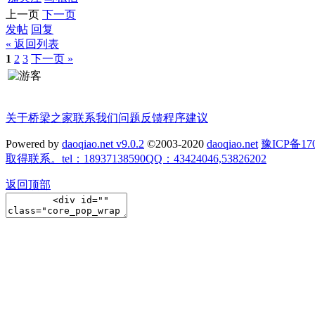
上一页
下一页
发帖
回复
« 返回列表
1
2
3
下一页 »
关于桥梁之家
联系我们
问题反馈
程序建议
Powered by
daoqiao.net v9.0.2
©2003-2020
daoqiao.net
豫ICP备
取得联系。tel：18937138590QQ：43424046,53826202
返回顶部