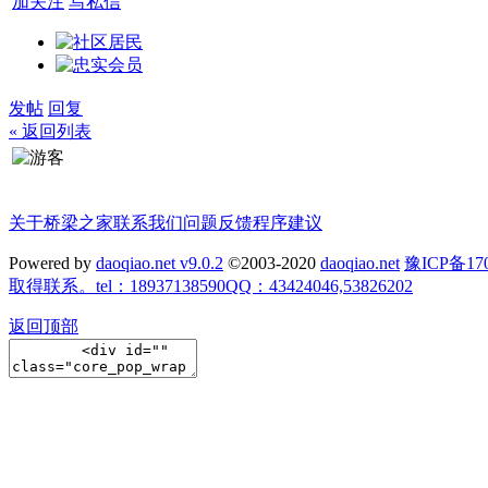
加关注
写私信
发帖
回复
« 返回列表
关于桥梁之家
联系我们
问题反馈
程序建议
Powered by
daoqiao.net v9.0.2
©2003-2020
daoqiao.net
豫ICP备
取得联系。tel：18937138590QQ：43424046,53826202
返回顶部