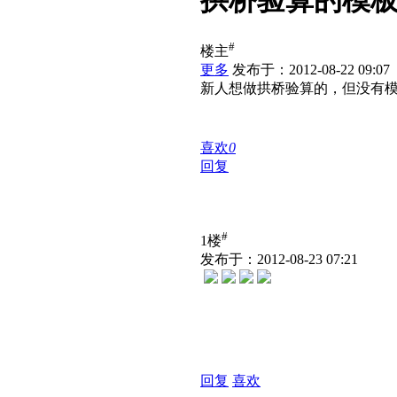
拱桥验算的模
#
楼主
更多
发布于：2012-08-22 09:07
新人想做拱桥验算的，但没有
喜欢
0
回复
#
1楼
发布于：2012-08-23 07:21
回复
喜欢