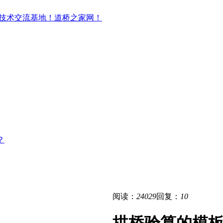
？
阅读：
24029
回复：
10