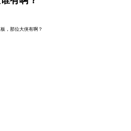
板谁有啊？
模板，那位大侠有啊？