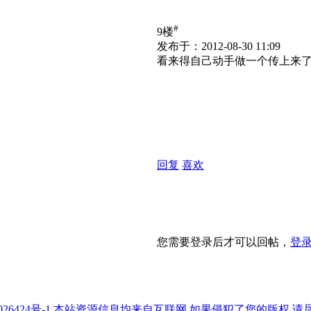
#
9楼
发布于：2012-08-30 11:09
看来得自己动手做一个传上来
回复
喜欢
您需要登录后才可以回帖，
登
7026424号-1 本站资源信息均来自互联网,如果侵犯了您的版权,请尽快与我们