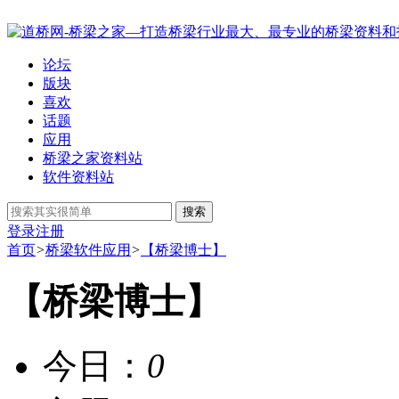
论坛
版块
喜欢
话题
应用
桥梁之家资料站
软件资料站
搜索
登录
注册
首页
>
桥梁软件应用
>
【桥梁博士】
【桥梁博士】
今日：
0