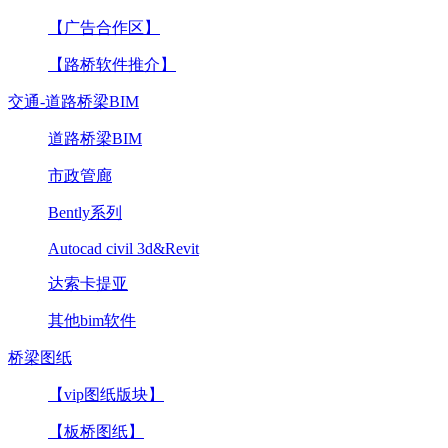
【广告合作区】
【路桥软件推介】
交通-道路桥梁BIM
道路桥梁BIM
市政管廊
Bently系列
Autocad civil 3d&Revit
达索卡提亚
其他bim软件
桥梁图纸
【vip图纸版块】
【板桥图纸】