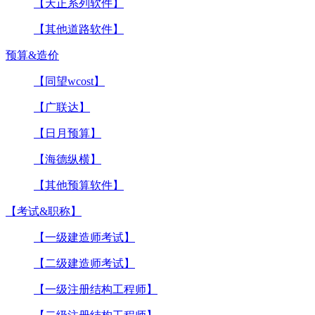
【天正系列软件】
【其他道路软件】
预算&造价
【同望wcost】
【广联达】
【日月预算】
【海德纵横】
【其他预算软件】
【考试&职称】
【一级建造师考试】
【二级建造师考试】
【一级注册结构工程师】