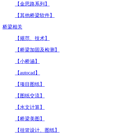
【金思路系列】
【其他桥梁软件】
桥梁相关
【规范、技术】
【桥梁加固及检测】
【小桥涵】
【autocad】
【项目图纸】
【图纸交流】
【水文计算】
【桥梁美图】
【挂篮设计、图纸】