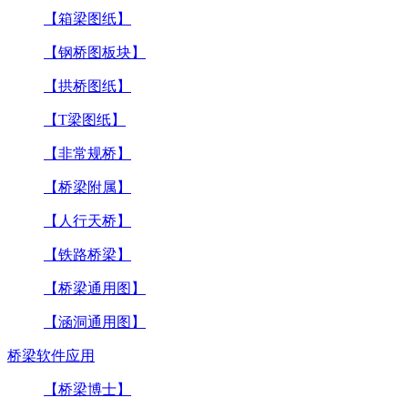
【箱梁图纸】
【钢桥图板块】
【拱桥图纸】
【T梁图纸】
【非常规桥】
【桥梁附属】
【人行天桥】
【铁路桥梁】
【桥梁通用图】
【涵洞通用图】
桥梁软件应用
【桥梁博士】