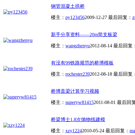
钢管混凝土拱桥
楼主：
py123456
2009-12-27
最后回复：
z
新手分享资料——20m简支板梁
楼主：
wangzhenyu
2012-08-14
最后回复
有没有99铁路规范的桥博模板
楼主：
rochester239
2012-08-18
最后回复
桥博盖梁计算学习视频
楼主：
superyw81415
2011-08-01
最后回
桥梁博士1.8次抛物线建模
楼主：
xzy1224
2010-05-24
最后回复：
ma