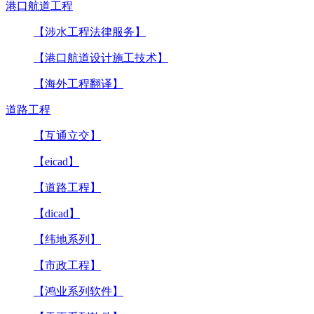
港口航道工程
【涉水工程法律服务】
【港口航道设计施工技术】
【海外工程翻译】
道路工程
【互通立交】
【eicad】
【道路工程】
【dicad】
【纬地系列】
【市政工程】
【鸿业系列软件】