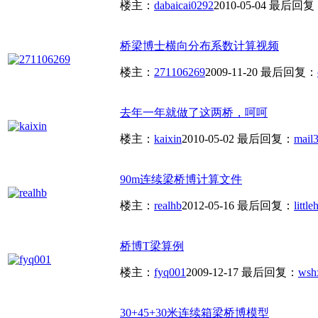
楼主：
dabaicai0292
2010-05-04
最后回复
桥梁博士横向分布系数计算视频
楼主：
271106269
2009-11-20
最后回复：
去年一年就做了这两桥，呵呵
楼主：
kaixin
2010-05-02
最后回复：
mail
90m连续梁桥博计算文件
楼主：
realhb
2012-05-16
最后回复：
littl
桥博T梁算例
楼主：
fyq001
2009-12-17
最后回复：
wsh
30+45+30米连续箱梁桥博模型