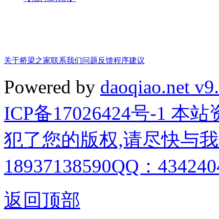
关于桥梁之家
联系我们
问题反馈
程序建议
Powered by
daoqiao.net v9
ICP备17026424号-1
犯了您的版权,请尽快与我
18937138590QQ：4342404
返回顶部