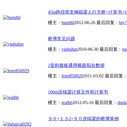
45m跨径简支钢箱梁人行天桥+计算书+
楼主：
bpmftd
2012-06-26
最后回复：
biy7
桥博常见问题
楼主：
yinhuhnt
2010-06-30
最后回复：
ma
2室斜腹板通用截面拟合数据
楼主：
feier850929
2011-03-02
最后回复
100m连续梁计算文件和计算书
楼主：
realhb
2012-05-16
最后回复：
shuti
９０+１３2+９０连续梁的桥博算例