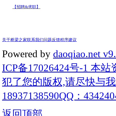
【招聘&求职】
关于桥梁之家
联系我们
问题反馈
程序建议
Powered by
daoqiao.net v9
ICP备17026424号-1
犯了您的版权,请尽快与我
18937138590QQ：4342404
返回顶部