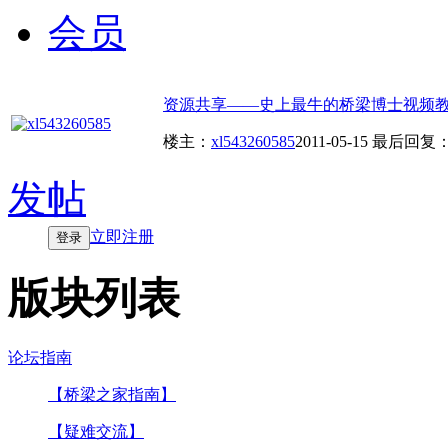
会员
资源共享——史上最牛的桥梁博士视频
楼主：
xl543260585
2011-05-15
最后回复
发帖
立即注册
登录
版块列表
论坛指南
【桥梁之家指南】
【疑难交流】