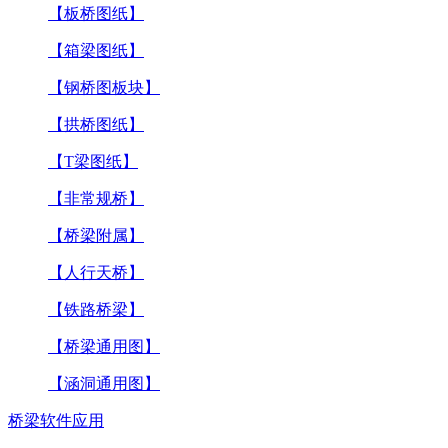
【板桥图纸】
【箱梁图纸】
【钢桥图板块】
【拱桥图纸】
【T梁图纸】
【非常规桥】
【桥梁附属】
【人行天桥】
【铁路桥梁】
【桥梁通用图】
【涵洞通用图】
桥梁软件应用