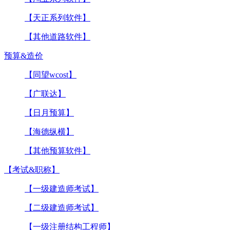
【天正系列软件】
【其他道路软件】
预算&造价
【同望wcost】
【广联达】
【日月预算】
【海德纵横】
【其他预算软件】
【考试&职称】
【一级建造师考试】
【二级建造师考试】
【一级注册结构工程师】