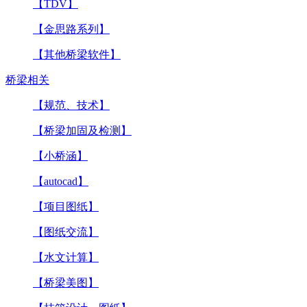
【TDV】
【金思路系列】
【其他桥梁软件】
桥梁相关
【规范、技术】
【桥梁加固及检测】
【小桥涵】
【autocad】
【项目图纸】
【图纸交流】
【水文计算】
【桥梁美图】