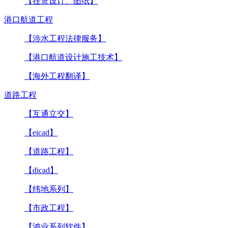
【挂篮设计、图纸】
港口航道工程
【涉水工程法律服务】
【港口航道设计施工技术】
【海外工程翻译】
道路工程
【互通立交】
【eicad】
【道路工程】
【dicad】
【纬地系列】
【市政工程】
【鸿业系列软件】