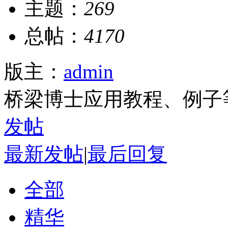
主题：
269
总帖：
4170
版主：
admin
桥梁博士应用教程、例子
发帖
最新发帖
|
最后回复
全部
精华