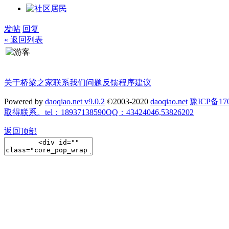
发帖
回复
« 返回列表
关于桥梁之家
联系我们
问题反馈
程序建议
Powered by
daoqiao.net v9.0.2
©2003-2020
daoqiao.net
豫ICP备
取得联系。tel：18937138590QQ：43424046,53826202
返回顶部