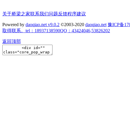
关于桥梁之家
联系我们
问题反馈
程序建议
Powered by
daoqiao.net v9.0.2
©2003-2020
daoqiao.net
豫ICP备
取得联系。tel：18937138590QQ：43424046,53826202
返回顶部