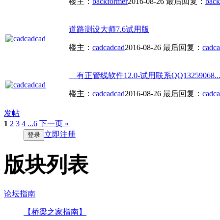
楼主：
backformer
2016-08-26
最后回复：
back
道路测设大师7.6试用版
楼主：
cadcadcad
2016-08-26
最后回复：
cadc
有正管线软件12.0-试用联系QQ13259068..
楼主：
cadcadcad
2016-08-26
最后回复：
cadc
发帖
1
2
3
4
...6
下一页 »
立即注册
登录
版块列表
论坛指南
【桥梁之家指南】