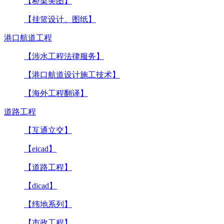
【桥梁美图】
【挂篮设计、图纸】
港口航道工程
【涉水工程法律服务】
【港口航道设计施工技术】
【海外工程翻译】
道路工程
【互通立交】
【eicad】
【道路工程】
【dicad】
【纬地系列】
【市政工程】