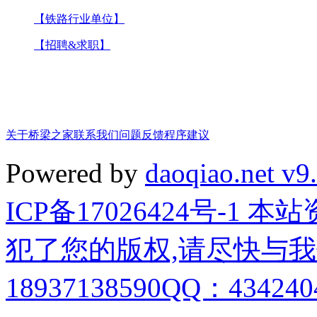
【铁路行业单位】
【招聘&求职】
关于桥梁之家
联系我们
问题反馈
程序建议
Powered by
daoqiao.net v9
ICP备17026424号-1
犯了您的版权,请尽快与我
18937138590QQ：4342404