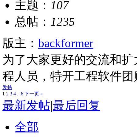
主题：
107
总帖：
1235
版主：
backformer
为了大家更好的交流和扩
程人员，特开工程软件团
发帖
1
2
3
4
...6
下一页 »
最新发帖
|
最后回复
全部