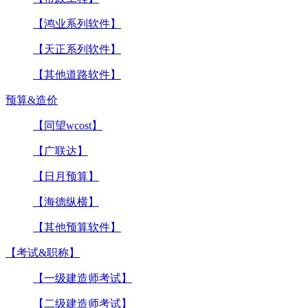
【鸿业系列软件】
【天正系列软件】
【其他道路软件】
预算&造价
【同望wcost】
【广联达】
【日月预算】
【海德纵横】
【其他预算软件】
【考试&职称】
【一级建造师考试】
【二级建造师考试】