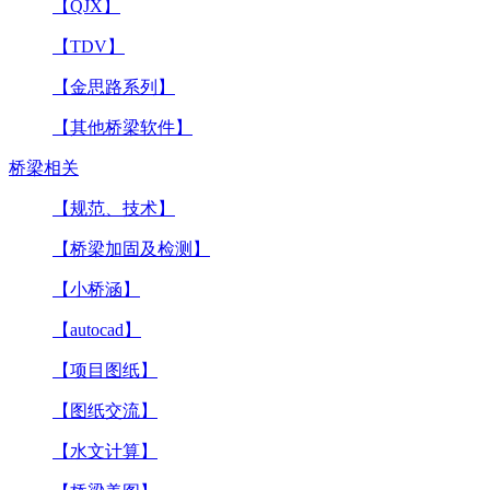
【QJX】
【TDV】
【金思路系列】
【其他桥梁软件】
桥梁相关
【规范、技术】
【桥梁加固及检测】
【小桥涵】
【autocad】
【项目图纸】
【图纸交流】
【水文计算】