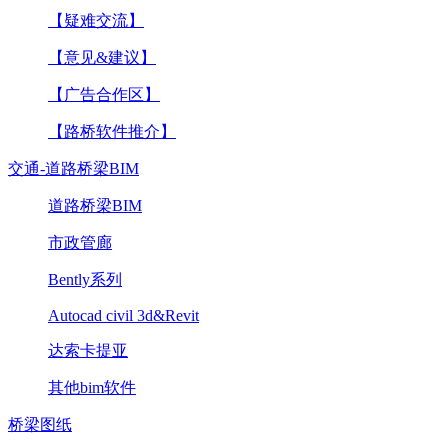
【疑难交流】
【意见&建议】
【广告合作区】
【路桥软件推介】
交通-道路桥梁BIM
道路桥梁BIM
市政管廊
Bently系列
Autocad civil 3d&Revit
达索卡提亚
其他bim软件
桥梁图纸