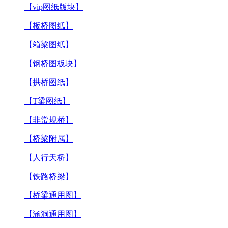
【vip图纸版块】
【板桥图纸】
【箱梁图纸】
【钢桥图板块】
【拱桥图纸】
【T梁图纸】
【非常规桥】
【桥梁附属】
【人行天桥】
【铁路桥梁】
【桥梁通用图】
【涵洞通用图】