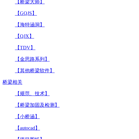
【桥梁大师】
【GQJS】
【海特涵洞】
【QJX】
【TDV】
【金思路系列】
【其他桥梁软件】
桥梁相关
【规范、技术】
【桥梁加固及检测】
【小桥涵】
【autocad】