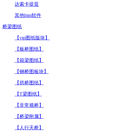
达索卡提亚
其他bim软件
桥梁图纸
【vip图纸版块】
【板桥图纸】
【箱梁图纸】
【钢桥图板块】
【拱桥图纸】
【T梁图纸】
【非常规桥】
【桥梁附属】
【人行天桥】