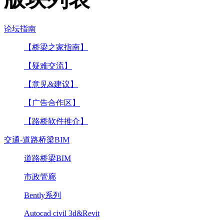
论坛指南
【桥梁之家指南】
【疑难交流】
【意见&建议】
【广告合作区】
【路桥软件推介】
交通-道路桥梁BIM
道路桥梁BIM
市政管廊
Bently系列
Autocad civil 3d&Revit