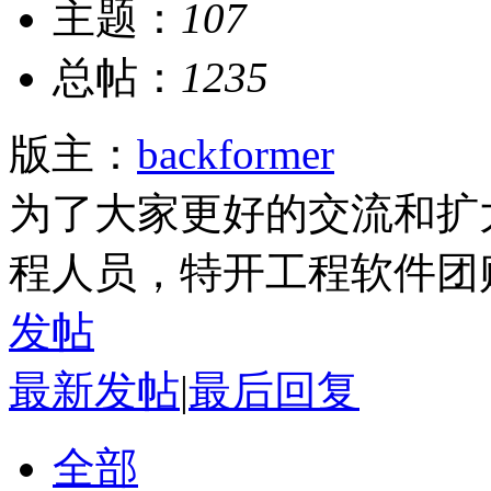
主题：
107
总帖：
1235
版主：
backformer
为了大家更好的交流和扩
程人员，特开工程软件团
发帖
最新发帖
|
最后回复
全部