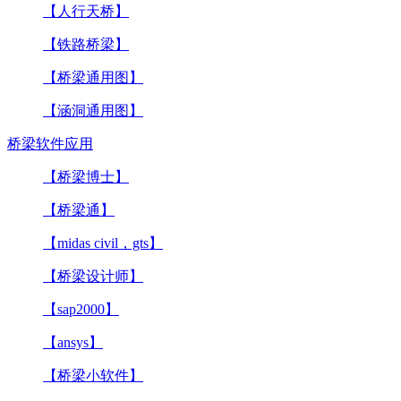
【人行天桥】
【铁路桥梁】
【桥梁通用图】
【涵洞通用图】
桥梁软件应用
【桥梁博士】
【桥梁通】
【midas civil，gts】
【桥梁设计师】
【sap2000】
【ansys】
【桥梁小软件】