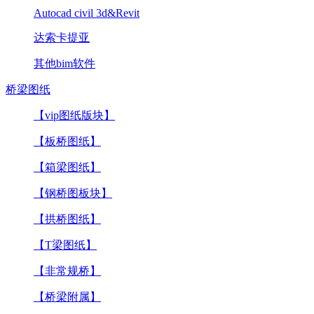
Autocad civil 3d&Revit
达索卡提亚
其他bim软件
桥梁图纸
【vip图纸版块】
【板桥图纸】
【箱梁图纸】
【钢桥图板块】
【拱桥图纸】
【T梁图纸】
【非常规桥】
【桥梁附属】