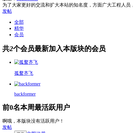
为了大家更好的交流和扩大本站的知名度，方面广大工程人员
发帖
全部
精华
会员
共
2
个会员
最新加入本版块的会员
孤鹜齐飞
backformer
前0名
本周最活跃用户
啊哦，本版块没有活跃用户！
发帖