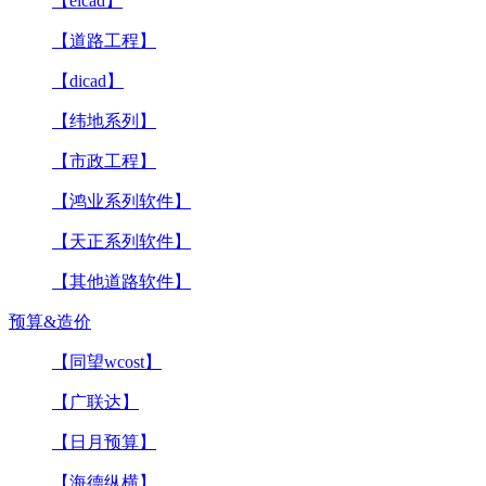
【eicad】
【道路工程】
【dicad】
【纬地系列】
【市政工程】
【鸿业系列软件】
【天正系列软件】
【其他道路软件】
预算&造价
【同望wcost】
【广联达】
【日月预算】
【海德纵横】