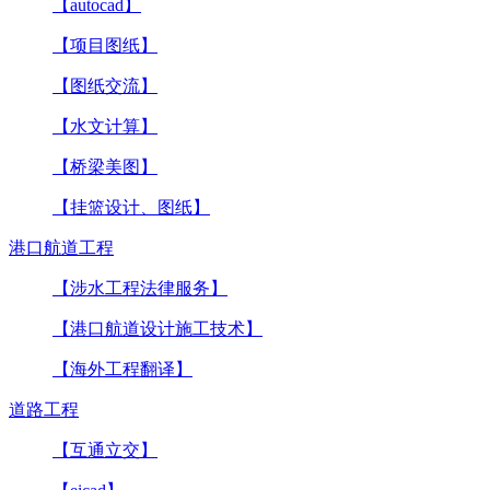
【autocad】
【项目图纸】
【图纸交流】
【水文计算】
【桥梁美图】
【挂篮设计、图纸】
港口航道工程
【涉水工程法律服务】
【港口航道设计施工技术】
【海外工程翻译】
道路工程
【互通立交】