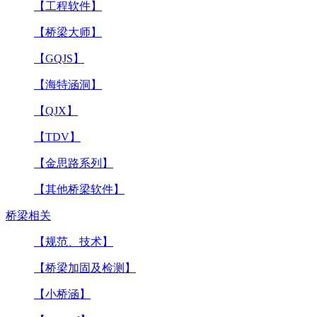
【工程软件】
【桥梁大师】
【GQJS】
【海特涵洞】
【QJX】
【TDV】
【金思路系列】
【其他桥梁软件】
桥梁相关
【规范、技术】
【桥梁加固及检测】
【小桥涵】