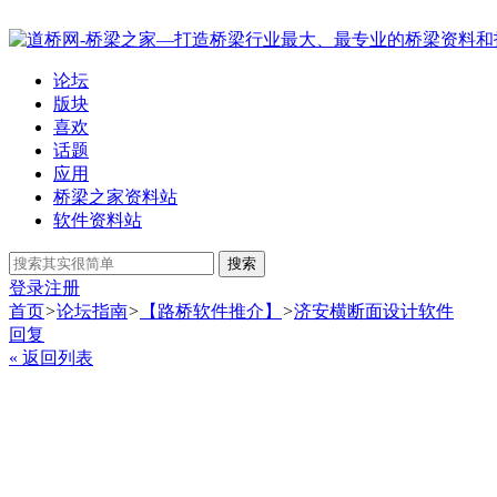
论坛
版块
喜欢
话题
应用
桥梁之家资料站
软件资料站
搜索
登录
注册
首页
>
论坛指南
>
【路桥软件推介】
>
济安横断面设计软件
回复
« 返回列表