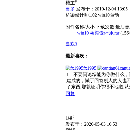
#
楼主
更多
发布于：2019-12-04 13:05
桥梁设计师1.02 win10驱动
附件名称/大小
下载次数
最后更
win10 桥梁设计师.rar
(156
喜欢
3
最新喜欢：
fx1995
cantia
1、不要问论坛能为你做什么，
建成的，懒于回答别人的人也不
了东西,那就证明你很不地道,
回复
#
1楼
发布于：2020-05-03 16:53
6666