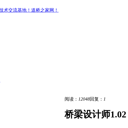
动
阅读：
12048
回复：
1
桥梁设计师1.02 