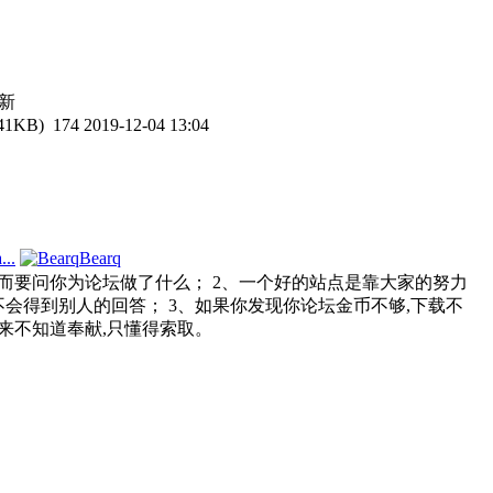
新
41KB)
174
2019-12-04 13:04
...
Bearq
而要问你为论坛做了什么； 2、一个好的站点是靠大家的努力
会得到别人的回答； 3、如果你发现你论坛金币不够,下载不
从来不知道奉献,只懂得索取。