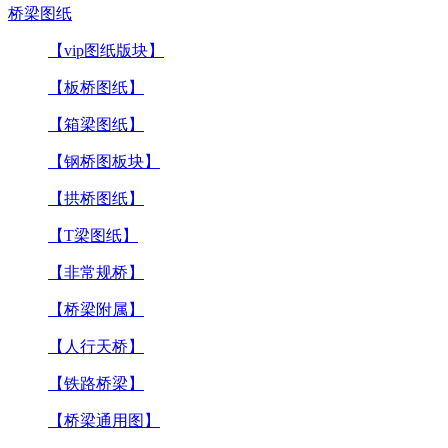
桥梁图纸
【vip图纸版块】
【板桥图纸】
【箱梁图纸】
【钢桥图板块】
【拱桥图纸】
【T梁图纸】
【非常规桥】
【桥梁附属】
【人行天桥】
【铁路桥梁】
【桥梁通用图】