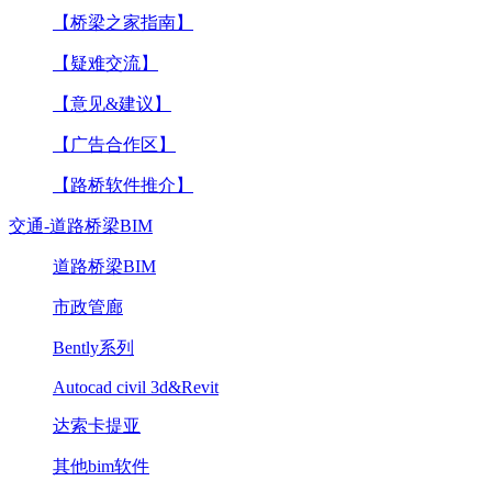
【桥梁之家指南】
【疑难交流】
【意见&建议】
【广告合作区】
【路桥软件推介】
交通-道路桥梁BIM
道路桥梁BIM
市政管廊
Bently系列
Autocad civil 3d&Revit
达索卡提亚
其他bim软件