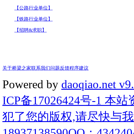
【公路行业单位】
【铁路行业单位】
【招聘&求职】
关于桥梁之家
联系我们
问题反馈
程序建议
Powered by
daoqiao.net v9
ICP备17026424号-1
犯了您的版权,请尽快与我
18937138590QQ：4342404