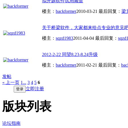
拟开题软件试用频道
楼主：
backformer
2010-03-21
最后回复：
梁兄
关于桥梁软件，大家都来给点专业的意见吧!!!
楼主：
sqzd1983
2011-04-04
最后回复：
sqzd
2012-2-22 同望8.23-8.24升级
楼主：
backformer
2011-02-21
最后回复：
bac
发帖
« 上一页
1...
3
4
5
6
立即注册
登录
版块列表
论坛指南