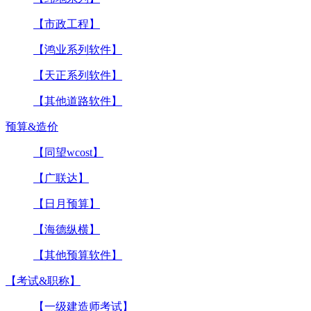
【市政工程】
【鸿业系列软件】
【天正系列软件】
【其他道路软件】
预算&造价
【同望wcost】
【广联达】
【日月预算】
【海德纵横】
【其他预算软件】
【考试&职称】
【一级建造师考试】