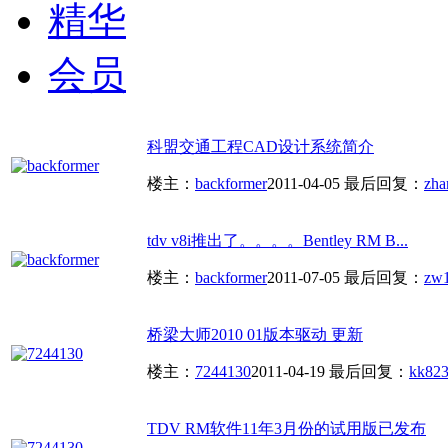
精华
会员
科盟交通工程CAD设计系统简介
楼主：
backformer
2011-04-05
最后回复：
zha
tdv v8i推出了。。。。Bentley RM B...
楼主：
backformer
2011-07-05
最后回复：
zw
桥梁大师2010 01版本驱动 更新
楼主：
7244130
2011-04-19
最后回复：
kk82
TDV RM软件11年3月份的试用版已发布