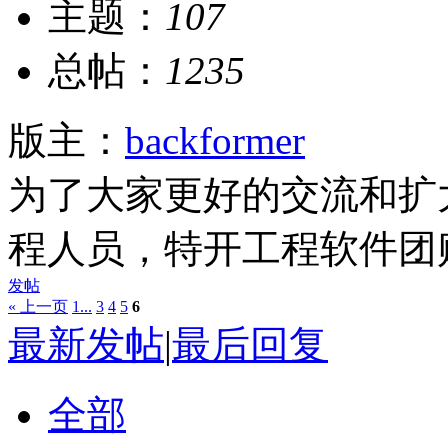
主题：
107
总帖：
1235
版主：
backformer
为了大家更好的交流和扩
程人员，特开工程软件团
发帖
« 上一页
1...
3
4
5
6
最新发帖
|
最后回复
全部