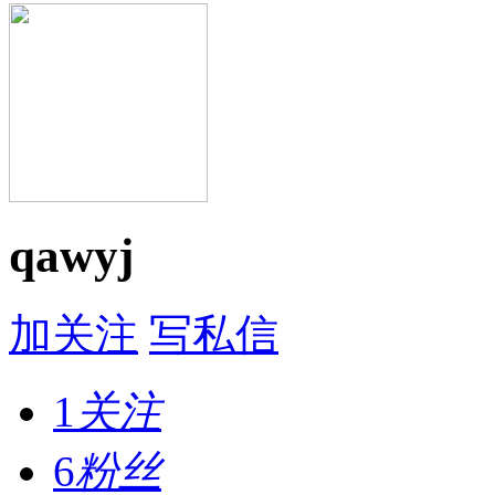
qawyj
加关注
写私信
1
关注
6
粉丝