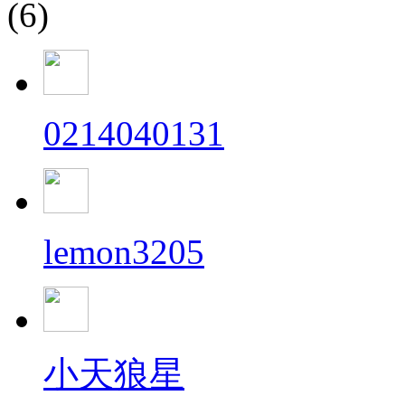
(6)
0214040131
lemon3205
小天狼星