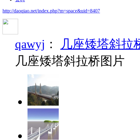
http://daoqiao.net/index.php?m=space&uid=8407
qawyj
：
几座矮塔斜拉
几座矮塔斜拉桥图片