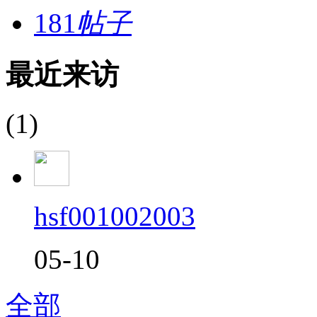
181
帖子
最近来访
(1)
hsf001002003
05-10
全部