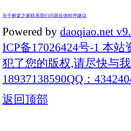
关于桥梁之家
联系我们
问题反馈
程序建议
Powered by
daoqiao.net v9
ICP备17026424号-1
犯了您的版权,请尽快与我
18937138590QQ：4342404
返回顶部