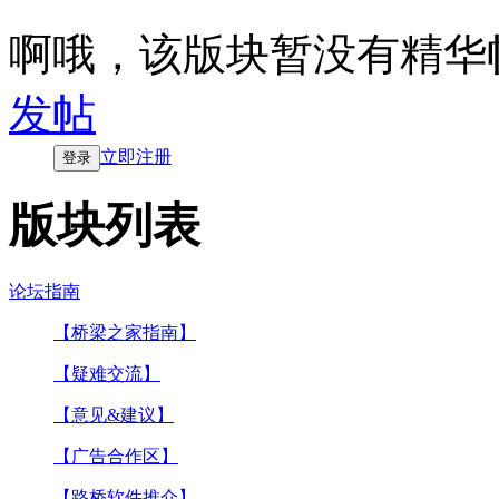
啊哦，该版块暂没有精华
发帖
立即注册
登录
版块列表
论坛指南
【桥梁之家指南】
【疑难交流】
【意见&建议】
【广告合作区】
【路桥软件推介】