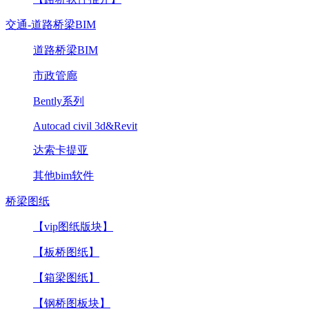
交通-道路桥梁BIM
道路桥梁BIM
市政管廊
Bently系列
Autocad civil 3d&Revit
达索卡提亚
其他bim软件
桥梁图纸
【vip图纸版块】
【板桥图纸】
【箱梁图纸】
【钢桥图板块】