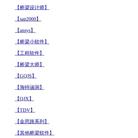
【桥梁设计师】
【sap2000】
【ansys】
【桥梁小软件】
【工程软件】
【桥梁大师】
【GQJS】
【海特涵洞】
【QJX】
【TDV】
【金思路系列】
【其他桥梁软件】