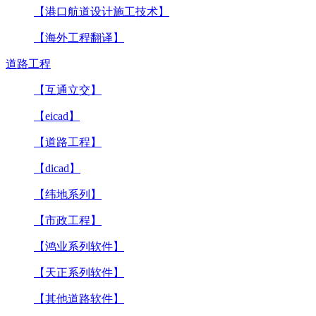
【港口航道设计施工技术】
【海外工程翻译】
道路工程
【互通立交】
【eicad】
【道路工程】
【dicad】
【纬地系列】
【市政工程】
【鸿业系列软件】
【天正系列软件】
【其他道路软件】