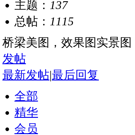
主题：
137
总帖：
1115
桥梁美图，效果图实景图
发帖
最新发帖
|
最后回复
全部
精华
会员