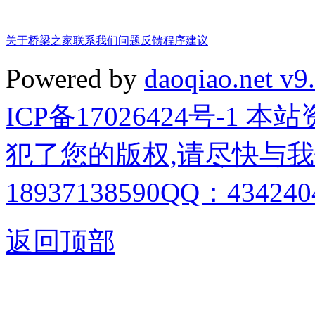
关于桥梁之家
联系我们
问题反馈
程序建议
Powered by
daoqiao.net v9
ICP备17026424号-1
犯了您的版权,请尽快与我
18937138590QQ：4342404
返回顶部