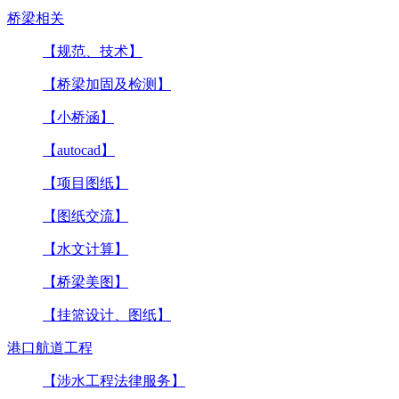
桥梁相关
【规范、技术】
【桥梁加固及检测】
【小桥涵】
【autocad】
【项目图纸】
【图纸交流】
【水文计算】
【桥梁美图】
【挂篮设计、图纸】
港口航道工程
【涉水工程法律服务】