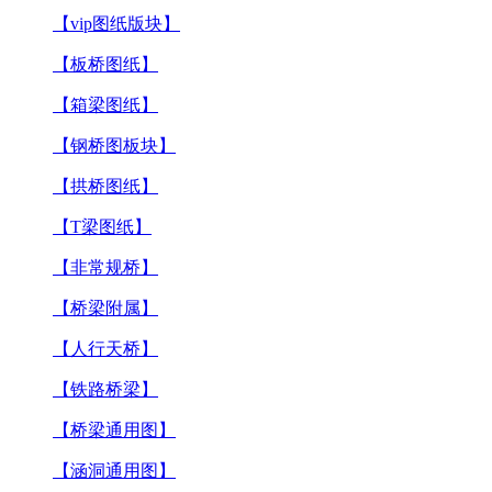
【vip图纸版块】
【板桥图纸】
【箱梁图纸】
【钢桥图板块】
【拱桥图纸】
【T梁图纸】
【非常规桥】
【桥梁附属】
【人行天桥】
【铁路桥梁】
【桥梁通用图】
【涵洞通用图】