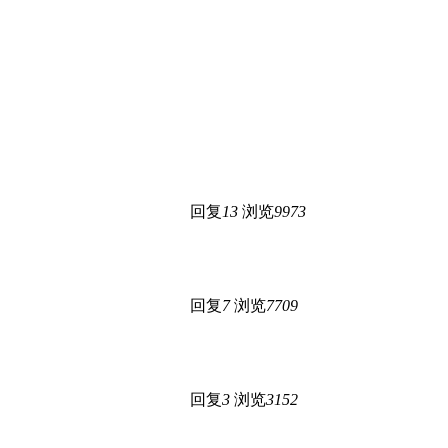
回复
13
浏览
9973
回复
7
浏览
7709
回复
3
浏览
3152