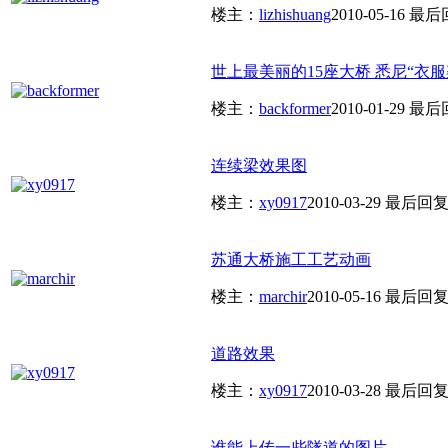
楼主：
lizhishuang
2010-05-16
最后
世上最美丽的15座大桥 悉尼“衣服
楼主：
backformer
2010-01-29
最后
连续梁效果图
楼主：
xy0917
2010-03-29
最后回
苏通大桥施工工艺动画
楼主：
marchir
2010-05-16
最后回
道路效果
楼主：
xy0917
2010-03-28
最后回
谁能上传一些隧道的图片