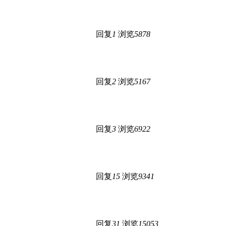
回复
1
浏览
5878
回复
2
浏览
5167
回复
3
浏览
6922
回复
15
浏览
9341
回复
31
浏览
15053