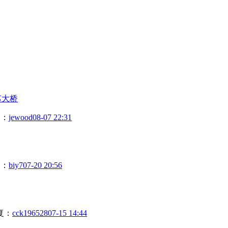
苏大桥
复：
jewood
08-07 22:31
复：
biy7
07-20 20:56
复：
cck196528
07-15 14:44