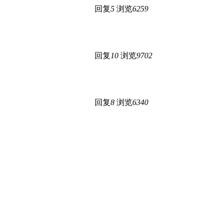
回复
5
浏览
6259
回复
10
浏览
9702
回复
8
浏览
6340