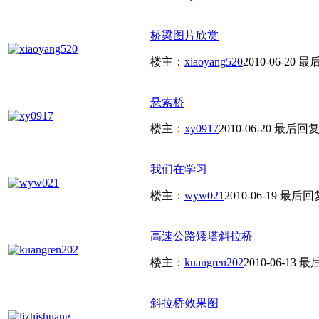
桥梁图片欣赏
楼主：
xiaoyang520
2010-06-20
最
悬索桥
楼主：
xy0917
2010-06-20
最后回
我们在学习
楼主：
wyw021
2010-06-19
最后回
高速公路矮塔斜拉桥
楼主：
kuangren202
2010-06-13
最
斜拉桥效果图