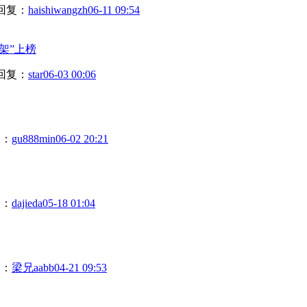
回复：
haishiwangzh
06-11 09:54
架”上榜
回复：
star
06-03 00:06
复：
gu888min
06-02 20:21
复：
dajieda
05-18 01:04
复：
梁兄aabb
04-21 09:53