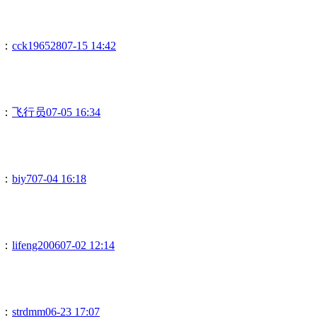
复：
cck196528
07-15 14:42
复：
飞行员
07-05 16:34
复：
biy7
07-04 16:18
复：
lifeng2006
07-02 12:14
复：
strdmm
06-23 17:07