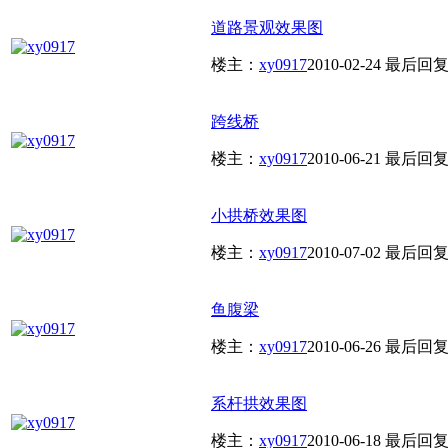
道路景观效果图
楼主：
xy0917
2010-02-24
最后回
跨线桥
楼主：
xy0917
2010-06-21
最后回
小拱桥效果图
楼主：
xy0917
2010-07-02
最后回
鱼腹梁
楼主：
xy0917
2010-06-26
最后回
系杆拱效果图
楼主：
xy0917
2010-06-18
最后回