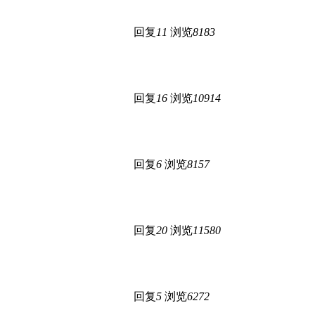
回复
11
浏览
8183
回复
16
浏览
10914
回复
6
浏览
8157
回复
20
浏览
11580
回复
5
浏览
6272