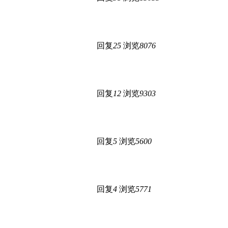
回复
25
浏览
8076
回复
12
浏览
9303
回复
5
浏览
5600
回复
4
浏览
5771