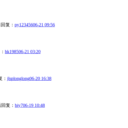
后回复：
py123456
06-21 09:56
复：
hk1985
06-21 03:20
复：
jlsplonglong
06-20 16:38
后回复：
biy7
06-19 10:48