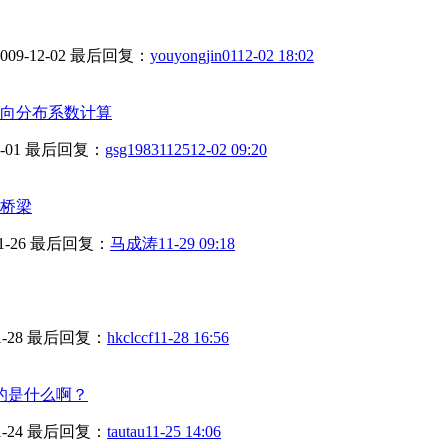
009-12-02
最后回复：
youyongjin01
12-02 18:02
向分布系数计算
-01
最后回复：
gsg19831125
12-02 09:20
桥梁
1-26
最后回复：
马成涛
11-29 09:18
1-28
最后回复：
hkclccf
11-28 16:56
指的是什么啊？
1-24
最后回复：
tautau
11-25 14:06