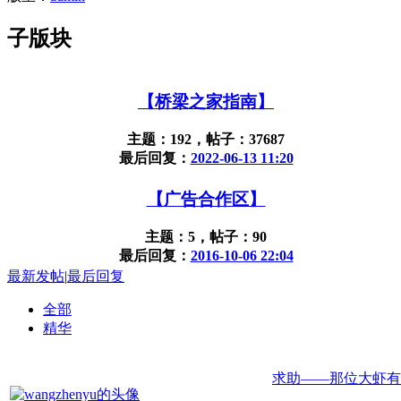
子版块
【桥梁之家指南】
主题：192，帖子：37687
最后回复：
2022-06-13 11:20
【广告合作区】
主题：5，帖子：90
最后回复：
2016-10-06 22:04
最新发帖
|
最后回复
全部
精华
求助——那位大虾有