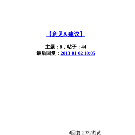
【意见&建议】
主题：8，帖子：44
最后回复：
2013-01-02 10:05
4
回复
2972
浏览