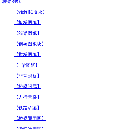
桥梁图纸
【vip图纸版块】
【板桥图纸】
【箱梁图纸】
【钢桥图板块】
【拱桥图纸】
【T梁图纸】
【非常规桥】
【桥梁附属】
【人行天桥】
【铁路桥梁】
【桥梁通用图】