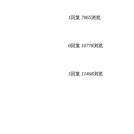
1
回复
7865
浏览
0
回复
10778
浏览
1
回复
11468
浏览