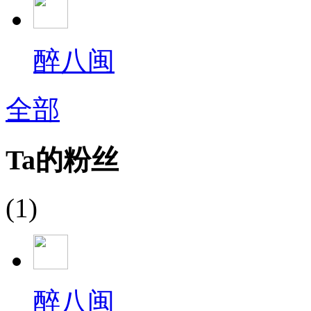
醉八闽
全部
Ta的粉丝
(1)
醉八闽