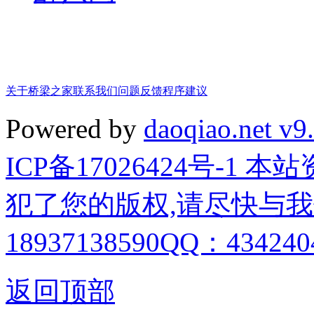
关于桥梁之家
联系我们
问题反馈
程序建议
Powered by
daoqiao.net v9
ICP备17026424号-1
犯了您的版权,请尽快与我
18937138590QQ：4342404
返回顶部