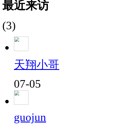
最近来访
(3)
天翔小哥
07-05
guojun