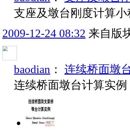
支座及墩台刚度计算小
2009-12-24 08:32
来自版块
baodian
：
连续桥面墩
连续桥面墩台计算实例