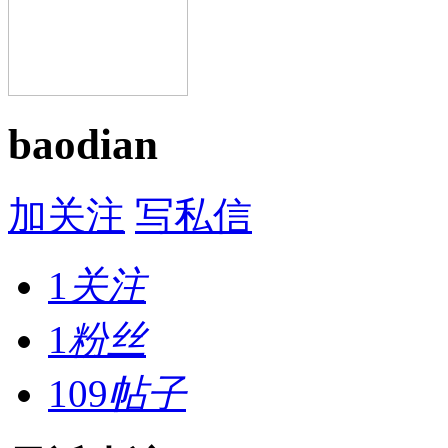
baodian
加关注
写私信
1
关注
1
粉丝
109
帖子