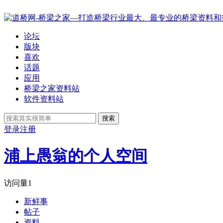
论坛
版块
喜欢
话题
应用
桥梁之家资料站
软件资料站
搜索
登录
注册
浦上愚翁的个人空间
访问量
1
新鲜事
帖子
资料