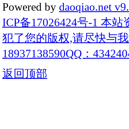
Powered by
daoqiao.net v9
ICP备17026424号-1
犯了您的版权,请尽快与我
18937138590QQ：4342404
返回顶部