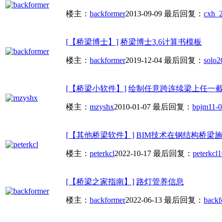
楼主：
backformer
2013-09-09
最后回复：
cxh_
[【桥梁博士】]
桥梁博士3.6计算书模板
楼主：
backformer
2019-12-04
最后回复：
solo2
[【桥梁小软件】]
绘制任意跨连续梁上任一
楼主：
mzyshx
2010-01-07
最后回复：
bpjm
11-0
[【其他桥梁软件】]
BIM技术在钢结构桥梁
楼主：
peterkcl
2022-10-17
最后回复：
peterkcl
1
[【桥梁之家指南】]
路灯管养信息
楼主：
backformer
2022-06-13
最后回复：
backf