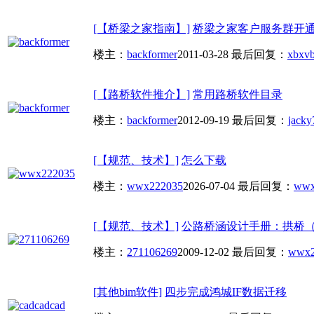
[【桥梁之家指南】]
桥梁之家客户服务群开
楼主：
backformer
2011-03-28
最后回复：
xbxvb
[【路桥软件推介】]
常用路桥软件目录
楼主：
backformer
2012-09-19
最后回复：
jacky
[【规范、技术】]
怎么下载
楼主：
wwx222035
2026-07-04
最后回复：
wwx
[【规范、技术】]
公路桥涵设计手册：拱桥
楼主：
271106269
2009-12-02
最后回复：
wwx2
[其他bim软件]
四步完成鸿城IF数据迁移