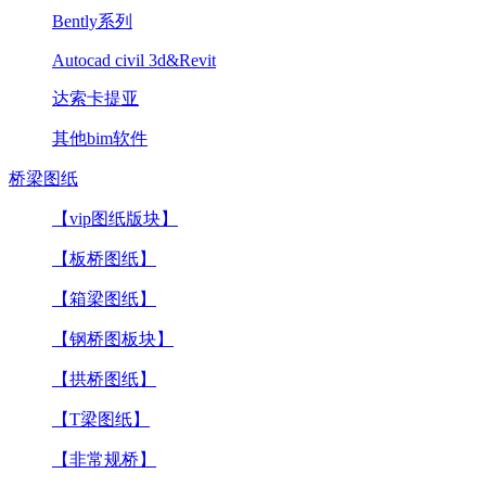
Bently系列
Autocad civil 3d&Revit
达索卡提亚
其他bim软件
桥梁图纸
【vip图纸版块】
【板桥图纸】
【箱梁图纸】
【钢桥图板块】
【拱桥图纸】
【T梁图纸】
【非常规桥】