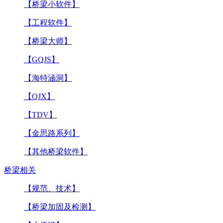
【桥梁小软件】
【工程软件】
【桥梁大师】
【GQJS】
【海特涵洞】
【QJX】
【TDV】
【金思路系列】
【其他桥梁软件】
桥梁相关
【规范、技术】
【桥梁加固及检测】