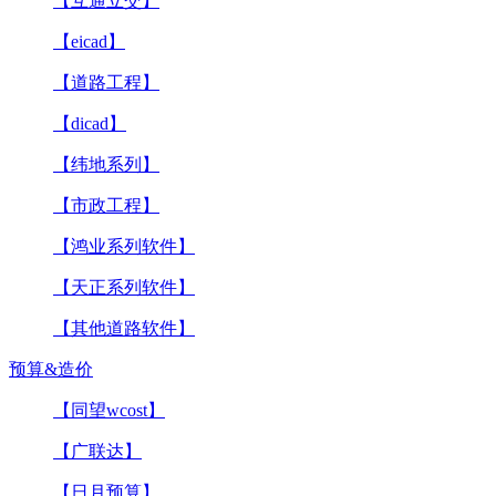
【互通立交】
【eicad】
【道路工程】
【dicad】
【纬地系列】
【市政工程】
【鸿业系列软件】
【天正系列软件】
【其他道路软件】
预算&造价
【同望wcost】
【广联达】
【日月预算】