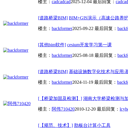
楼主：
cadcadcad
2025-12-04
最后回复：
cadca
[道路桥梁BIM]
BIM+GIS演示（高速公路养
楼主：
backformer
2025-09-22
最后回复：
backf
[其他bim软件]
cesium开发学习第一课
楼主：
backformer
2025-08-18
最后回复：
backf
[道路桥梁BIM]
基础设施数字化技术与应用:基于
楼主：
backformer
2024-11-19
最后回复：
backf
[【桥梁加固及检测】]
湖南大学桥梁检测与
楼主：
阿伟710420
2010-12-20
最后回复：
lcyh
[【规范、技术】]
肋板台计算小工具