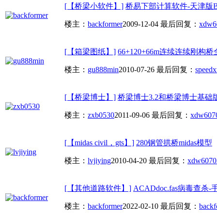
[【桥梁小软件】]
桥易下部计算软件-天津版Brid
楼主：
backformer
2009-12-04
最后回复：
xdw6
[【箱梁图纸】]
66+120+66m连续连续刚
楼主：
gu888min
2010-07-26
最后回复：
speed
[【桥梁博士】]
桥梁博士3.2和桥梁博士基础版
楼主：
zxb0530
2011-09-06
最后回复：
xdw607
[【midas civil，gts】]
280钢管拱桥midas模型
楼主：
lvjiying
2010-04-20
最后回复：
xdw607
0
[【其他道路软件】]
ACADdoc.fas病毒查杀-
楼主：
backformer
2022-02-10
最后回复：
backf