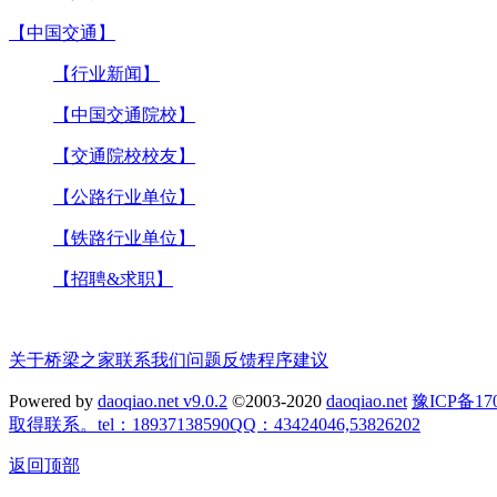
【中国交通】
【行业新闻】
【中国交通院校】
【交通院校校友】
【公路行业单位】
【铁路行业单位】
【招聘&求职】
关于桥梁之家
联系我们
问题反馈
程序建议
Powered by
daoqiao.net v9.0.2
©2003-2020
daoqiao.net
豫ICP备
取得联系。tel：18937138590QQ：43424046,53826202
返回顶部