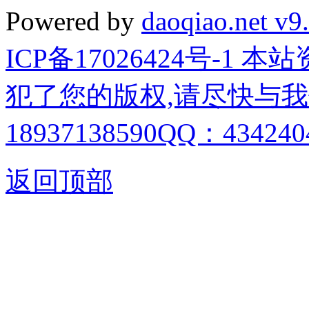
Powered by
daoqiao.net v9
ICP备17026424号-1
犯了您的版权,请尽快与我
18937138590QQ：4342404
返回顶部