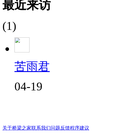
最近来访
(1)
苦雨君
04-19
关于桥梁之家
联系我们
问题反馈
程序建议