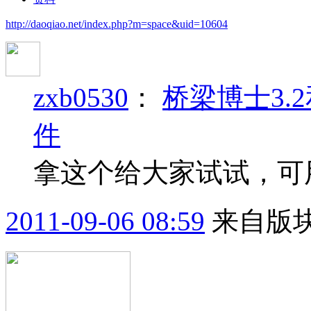
http://daoqiao.net/index.php?m=space&uid=10604
zxb0530
：
桥梁博士3.
件
拿这个给大家试试，可用。赚
2011-09-06 08:59
来自版块