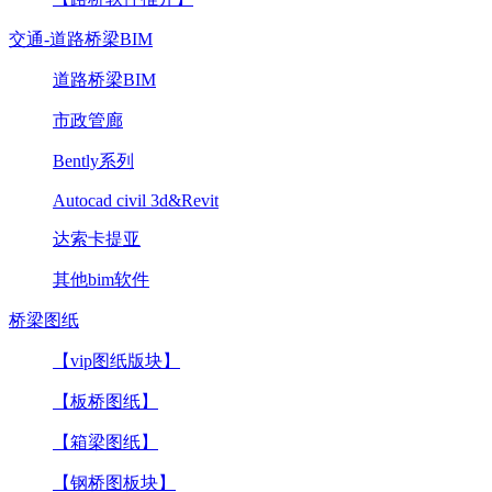
交通-道路桥梁BIM
道路桥梁BIM
市政管廊
Bently系列
Autocad civil 3d&Revit
达索卡提亚
其他bim软件
桥梁图纸
【vip图纸版块】
【板桥图纸】
【箱梁图纸】
【钢桥图板块】