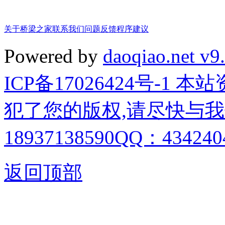
关于桥梁之家
联系我们
问题反馈
程序建议
Powered by
daoqiao.net v9
ICP备17026424号-1
犯了您的版权,请尽快与我
18937138590QQ：4342404
返回顶部