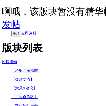
啊哦，该版块暂没有精华
发帖
立即注册
登录
版块列表
论坛指南
【桥梁之家指南】
【疑难交流】
【意见&建议】
【广告合作区】
【路桥软件推介】