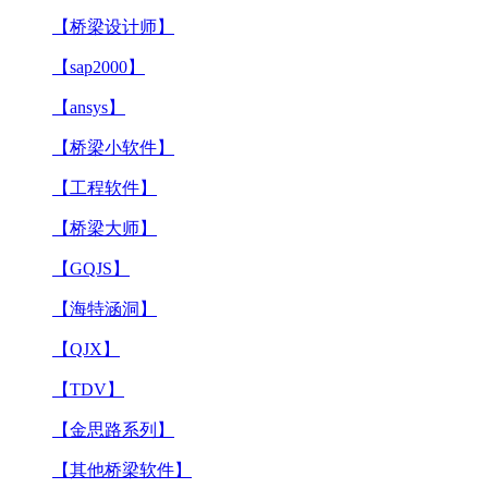
【桥梁设计师】
【sap2000】
【ansys】
【桥梁小软件】
【工程软件】
【桥梁大师】
【GQJS】
【海特涵洞】
【QJX】
【TDV】
【金思路系列】
【其他桥梁软件】