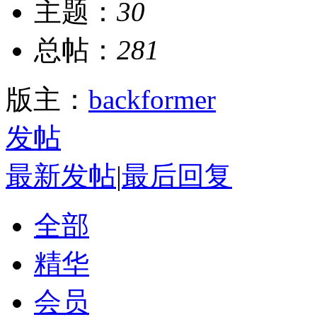
主题：
30
总帖：
281
版主：
backformer
发帖
最新发帖
|
最后回复
全部
精华
会员