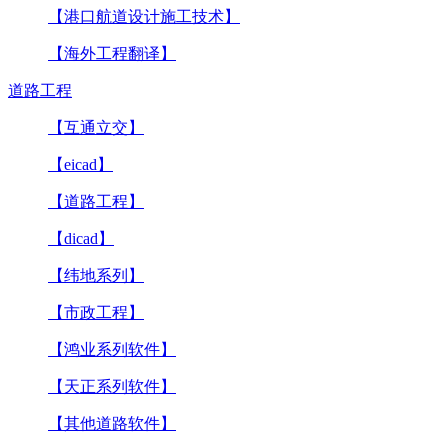
【港口航道设计施工技术】
【海外工程翻译】
道路工程
【互通立交】
【eicad】
【道路工程】
【dicad】
【纬地系列】
【市政工程】
【鸿业系列软件】
【天正系列软件】
【其他道路软件】