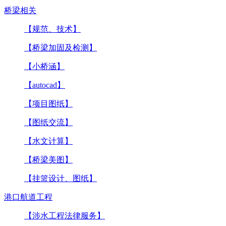
桥梁相关
【规范、技术】
【桥梁加固及检测】
【小桥涵】
【autocad】
【项目图纸】
【图纸交流】
【水文计算】
【桥梁美图】
【挂篮设计、图纸】
港口航道工程
【涉水工程法律服务】