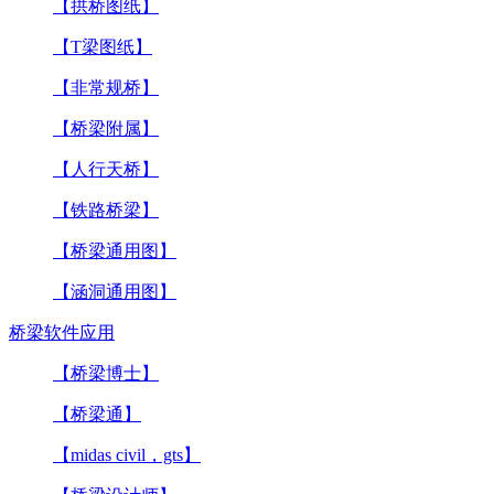
【拱桥图纸】
【T梁图纸】
【非常规桥】
【桥梁附属】
【人行天桥】
【铁路桥梁】
【桥梁通用图】
【涵洞通用图】
桥梁软件应用
【桥梁博士】
【桥梁通】
【midas civil，gts】