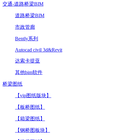
交通-道路桥梁BIM
道路桥梁BIM
市政管廊
Bently系列
Autocad civil 3d&Revit
达索卡提亚
其他bim软件
桥梁图纸
【vip图纸版块】
【板桥图纸】
【箱梁图纸】
【钢桥图板块】