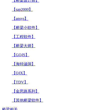
【桥梁设计师】
【sap2000】
【ansys】
【桥梁小软件】
【工程软件】
【桥梁大师】
【GQJS】
【海特涵洞】
【QJX】
【TDV】
【金思路系列】
【其他桥梁软件】
桥梁相关