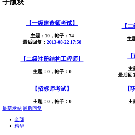
子版块
【一级建造师考试】
【二
主题：10，帖子：74
主
最后回复：
2013-08-22 17:58
【
【二级注册结构工程师】
主
主题：0，帖子：0
最后回
【招标师考试】
【
主题：0，帖子：0
主
最新发帖
|
最后回复
全部
精华