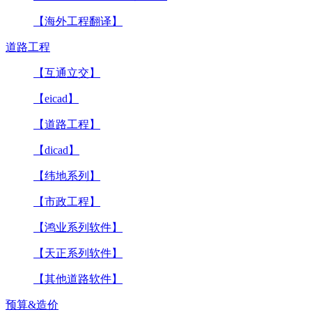
【海外工程翻译】
道路工程
【互通立交】
【eicad】
【道路工程】
【dicad】
【纬地系列】
【市政工程】
【鸿业系列软件】
【天正系列软件】
【其他道路软件】
预算&造价