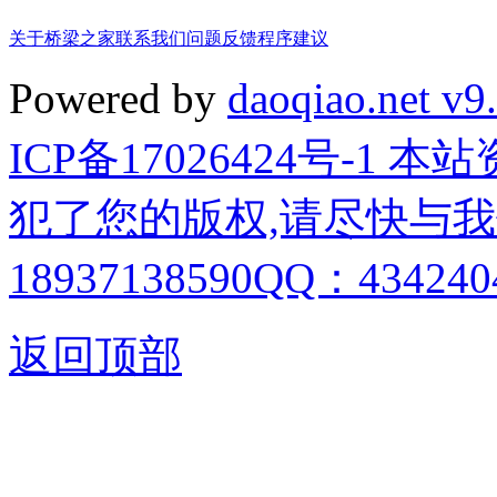
关于桥梁之家
联系我们
问题反馈
程序建议
Powered by
daoqiao.net v9
ICP备17026424号-1
犯了您的版权,请尽快与我
18937138590QQ：4342404
返回顶部