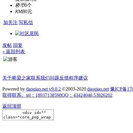
桥币
0个
RMB
0元
加关注
写私信
发帖
回复
« 返回列表
关于桥梁之家
联系我们
问题反馈
程序建议
Powered by
daoqiao.net v9.0.2
©2003-2020
daoqiao.net
豫ICP备
取得联系。tel：18937138590QQ：43424046,53826202
返回顶部