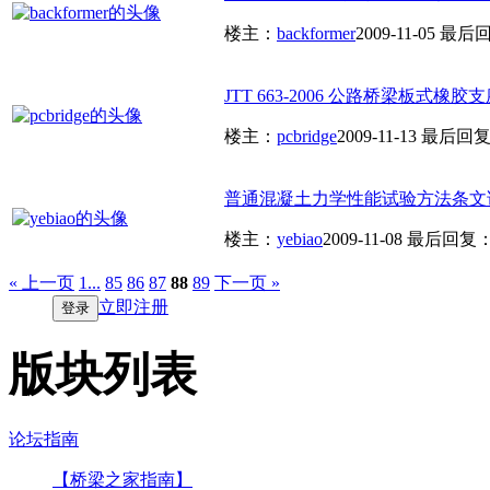
楼主：
backformer
2009-11-05
最后
JTT 663-2006 公路桥梁板式橡胶支
楼主：
pcbridge
2009-11-13
最后回
普通混凝土力学性能试验方法条文说明 G
楼主：
yebiao
2009-11-08
最后回复
« 上一页
1...
85
86
87
88
89
下一页 »
立即注册
登录
版块列表
论坛指南
【桥梁之家指南】