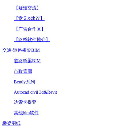
【疑难交流】
【意见&建议】
【广告合作区】
【路桥软件推介】
交通-道路桥梁BIM
道路桥梁BIM
市政管廊
Bently系列
Autocad civil 3d&Revit
达索卡提亚
其他bim软件
桥梁图纸