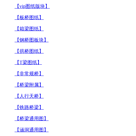
【vip图纸版块】
【板桥图纸】
【箱梁图纸】
【钢桥图板块】
【拱桥图纸】
【T梁图纸】
【非常规桥】
【桥梁附属】
【人行天桥】
【铁路桥梁】
【桥梁通用图】
【涵洞通用图】