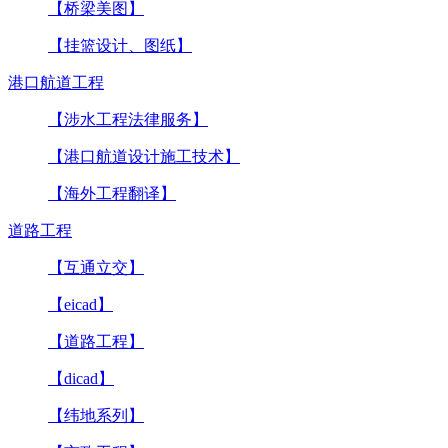
【桥梁美图】
【挂篮设计、图纸】
港口航道工程
【涉水工程法律服务】
【港口航道设计施工技术】
【海外工程翻译】
道路工程
【互通立交】
【eicad】
【道路工程】
【dicad】
【纬地系列】