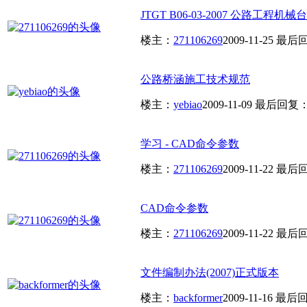
JTGT B06-03-2007 公路工程机械台
楼主：
271106269
2009-11-25
最后
公路桥涵施工技术规范
楼主：
yebiao
2009-11-09
最后回复
学习 - CAD命令参数
楼主：
271106269
2009-11-22
最后
CAD命令参数
楼主：
271106269
2009-11-22
最后
文件编制办法(2007)正式版本
楼主：
backformer
2009-11-16
最后