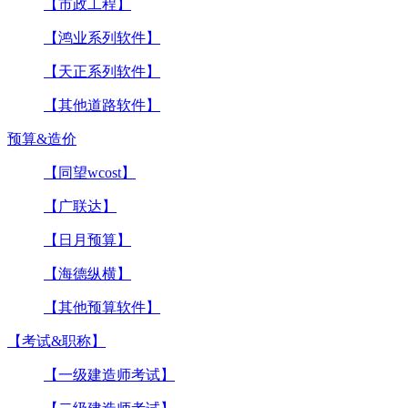
【市政工程】
【鸿业系列软件】
【天正系列软件】
【其他道路软件】
预算&造价
【同望wcost】
【广联达】
【日月预算】
【海德纵横】
【其他预算软件】
【考试&职称】
【一级建造师考试】