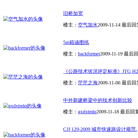
旧桥加宽
楼主：
空气加水
2009-11-14
最后回
5m箱涵图纸
楼主：
backformer
2009-11-19
最后
《公路技术状况评定标准》JTG H20-
楼主：
茫茫之海
2009-11-06
最后回
中外新建桥梁中的技术创新比较
楼主：
gxdxtmlq
2009-11-18
最后回
CJJ 129-2009 城市快速路设计规范.