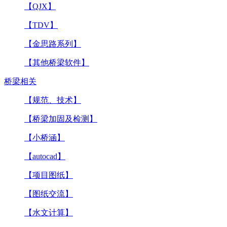
【QJX】
【TDV】
【金思路系列】
【其他桥梁软件】
桥梁相关
【规范、技术】
【桥梁加固及检测】
【小桥涵】
【autocad】
【项目图纸】
【图纸交流】
【水文计算】