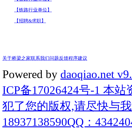
【铁路行业单位】
【招聘&求职】
关于桥梁之家
联系我们
问题反馈
程序建议
Powered by
daoqiao.net v9
ICP备17026424号-1
犯了您的版权,请尽快与我
18937138590QQ：4342404