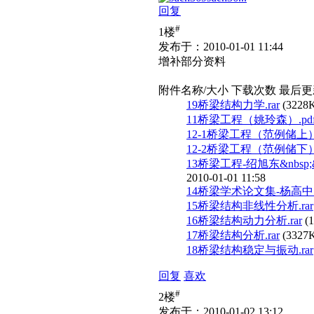
回复
#
1楼
发布于：2010-01-01 11:44
增补部分资料
附件名称/大小
下载次数
最后更
19桥梁结构力学.rar
(3228
11桥梁工程（姚玲森）.pd
12-1桥梁工程（范例储上）.
12-2桥梁工程（范例储下）.
13桥梁工程-绍旭东&nbsp
2010-01-01 11:58
14桥梁学术论文集-杨高中.p
15桥梁结构非线性分析.rar
16桥梁结构动力分析.rar
(
17桥梁结构分析.rar
(3327
18桥梁结构稳定与振动.rar
回复
喜欢
#
2楼
发布于：2010-01-02 13:12