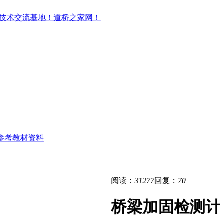
参考教材资料
阅读：
31277
回复：
70
桥梁加固检测