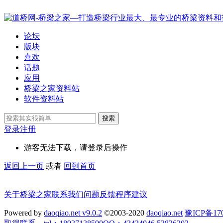
论坛
版块
喜欢
话题
应用
桥梁之家资料站
软件资料站
搜索
登录
注册
游客无法下载，请登录后操作
返回上一页
或者
回到首页
关于桥梁之家
联系我们
问题反馈
程序建议
Powered by
daoqiao.net v9.0.2
©2003-2020
daoqiao.net
豫ICP备