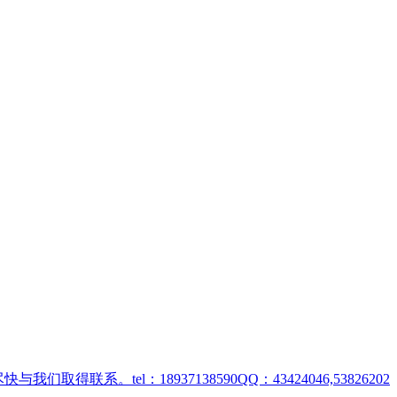
取得联系。tel：18937138590QQ：43424046,53826202