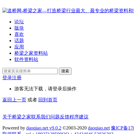
论坛
版块
喜欢
话题
应用
桥梁之家资料站
软件资料站
搜索
登录
注册
游客无法下载，请登录后操作
返回上一页
或者
回到首页
关于桥梁之家
联系我们
问题反馈
程序建议
Powered by
daoqiao.net v9.0.2
©2003-2020
daoqiao.net
豫ICP备