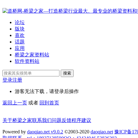
论坛
版块
喜欢
话题
应用
桥梁之家资料站
软件资料站
搜索
登录
注册
游客无法下载，请登录后操作
返回上一页
或者
回到首页
关于桥梁之家
联系我们
问题反馈
程序建议
Powered by
daoqiao.net v9.0.2
©2003-2020
daoqiao.net
豫ICP备