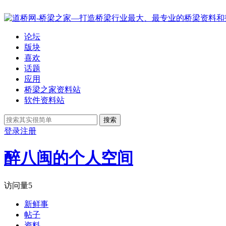
论坛
版块
喜欢
话题
应用
桥梁之家资料站
软件资料站
搜索
登录
注册
醉八闽的个人空间
访问量
5
新鲜事
帖子
资料