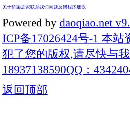
关于桥梁之家
联系我们
问题反馈
程序建议
Powered by
daoqiao.net v9
ICP备17026424号-1
犯了您的版权,请尽快与我
18937138590QQ：4342404
返回顶部