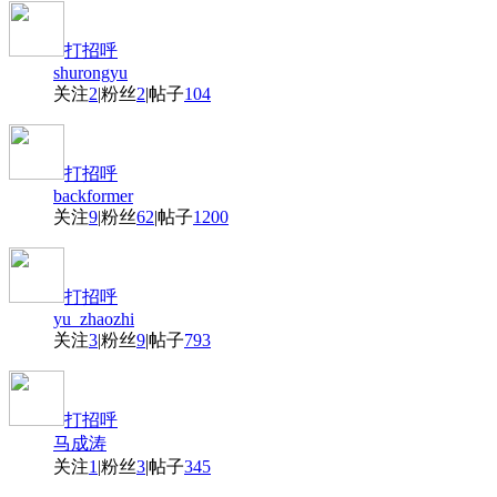
打招呼
shurongyu
关注
2
|
粉丝
2
|
帖子
104
打招呼
backformer
关注
9
|
粉丝
62
|
帖子
1200
打招呼
yu_zhaozhi
关注
3
|
粉丝
9
|
帖子
793
打招呼
马成涛
关注
1
|
粉丝
3
|
帖子
345