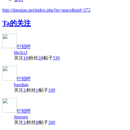
http://daoqiao.net/index.php?m=space&uid=272
Ta的关注
打招呼
hkclccf
关注
10
|
粉丝
18
|
帖子
530
打招呼
baodian
关注
1
|
粉丝
1
|
帖子
109
打招呼
jimosea
关注
1
|
粉丝
8
|
帖子
360