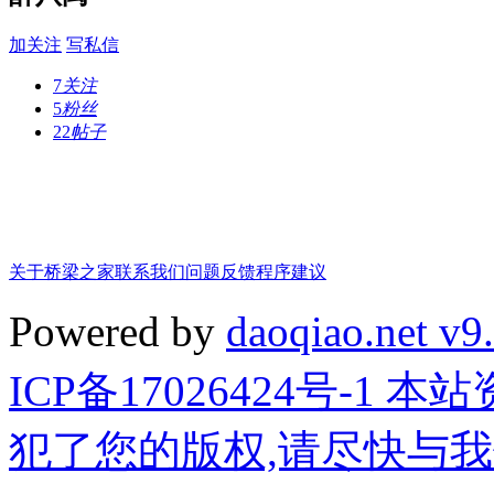
加关注
写私信
7
关注
5
粉丝
22
帖子
关于桥梁之家
联系我们
问题反馈
程序建议
Powered by
daoqiao.net v9
ICP备17026424号-1
犯了您的版权,请尽快与我