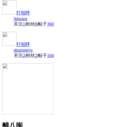
打招呼
jimosea
关注
1
|
粉丝
8
|
帖子
360
打招呼
shurongyu
关注
2
|
粉丝
2
|
帖子
104
醉八闽