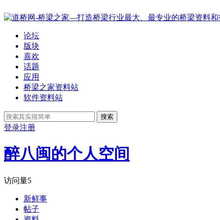
论坛
版块
喜欢
话题
应用
桥梁之家资料站
软件资料站
搜索
登录
注册
醉八闽的个人空间
访问量
5
新鲜事
帖子
资料