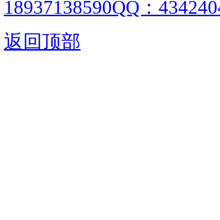
18937138590QQ：4342404
返回顶部