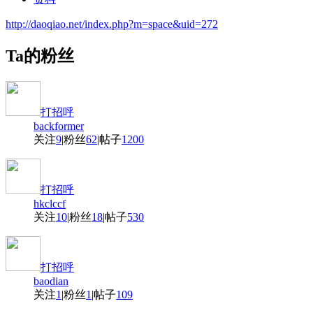
http://daoqiao.net/index.php?m=space&uid=272
Ta的粉丝
打招呼
backformer
关注
9
|
粉丝
62
|
帖子
1200
打招呼
hkclccf
关注
10
|
粉丝
18
|
帖子
530
打招呼
baodian
关注
1
|
粉丝
1
|
帖子
109