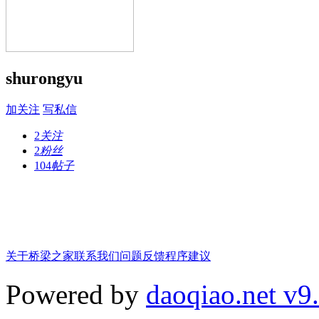
shurongyu
加关注
写私信
2
关注
2
粉丝
104
帖子
关于桥梁之家
联系我们
问题反馈
程序建议
Powered by
daoqiao.net v9