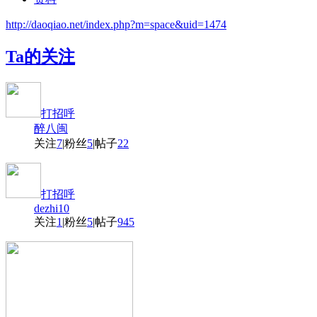
http://daoqiao.net/index.php?m=space&uid=1474
Ta的关注
打招呼
醉八闽
关注
7
|
粉丝
5
|
帖子
22
打招呼
dezhi10
关注
1
|
粉丝
5
|
帖子
945