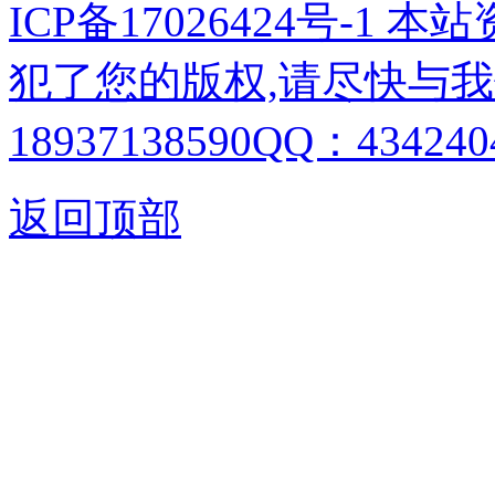
ICP备17026424号-1
犯了您的版权,请尽快与我
18937138590QQ：4342404
返回顶部