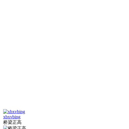
xbxvbing
桥梁正高