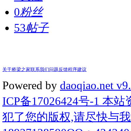
0
粉丝
53
帖子
关于桥梁之家
联系我们
问题反馈
程序建议
Powered by
daoqiao.net v9
ICP备17026424号-1
犯了您的版权,请尽快与我