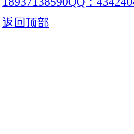
18937138590QQ：4342404
返回顶部