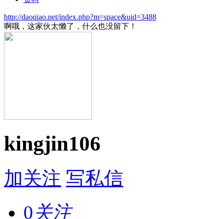
http://daoqiao.net/index.php?m=space&uid=3488
啊哦，这家伙太懒了，什么也没留下！
kingjin106
加关注
写私信
0
关注