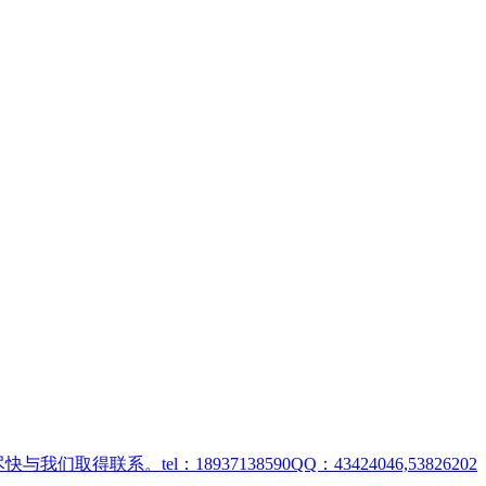
取得联系。tel：18937138590QQ：43424046,53826202