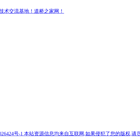
7026424号-1 本站资源信息均来自互联网,如果侵犯了您的版权,请尽快与我们