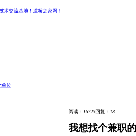
计单位
阅读：
16725
回复：
18
我想找个兼职