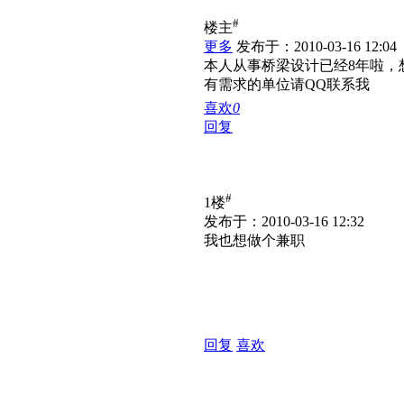
#
楼主
更多
发布于：2010-03-16 12:04
本人从事桥梁设计已经8年啦，
有需求的单位请QQ联系我
喜欢
0
回复
#
1楼
发布于：2010-03-16 12:32
我也想做个兼职
回复
喜欢