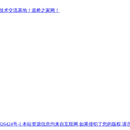
7026424号-1 本站资源信息均来自互联网,如果侵犯了您的版权,请尽快与我们