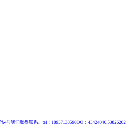
取得联系。tel：18937138590QQ：43424046,53826202