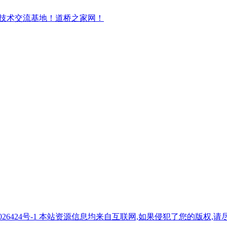
7026424号-1 本站资源信息均来自互联网,如果侵犯了您的版权,请尽快与我们