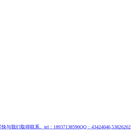
取得联系。tel：18937138590QQ：43424046,53826202