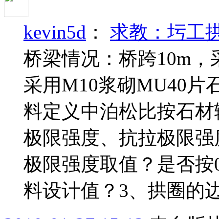
kevin5d
：
求教：圬工
桥梁情况：桥跨10m，
采用M10浆砌MU40
料定义中泊松比按石材
极限强度、抗拉极限强
极限强度取值？是否按
料设计值？3、拱圈的边