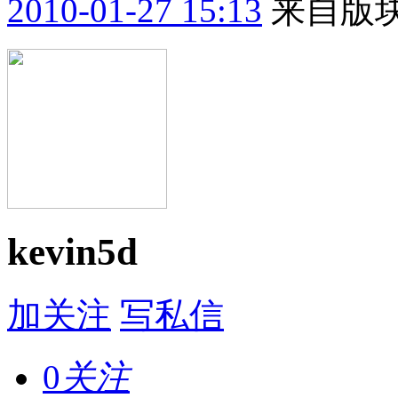
2010-01-27 15:13
来自版块
kevin5d
加关注
写私信
0
关注