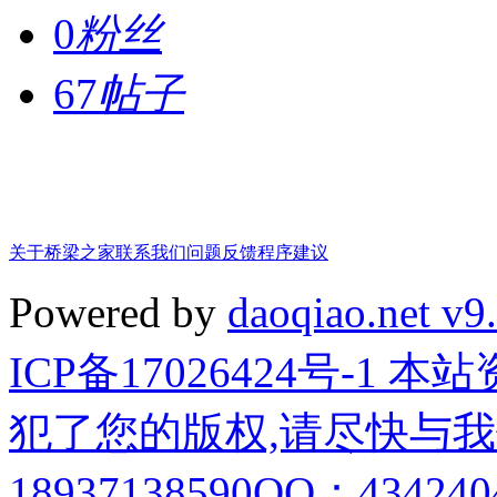
0
粉丝
67
帖子
关于桥梁之家
联系我们
问题反馈
程序建议
Powered by
daoqiao.net v9
ICP备17026424号-1
犯了您的版权,请尽快与我
18937138590QQ：4342404