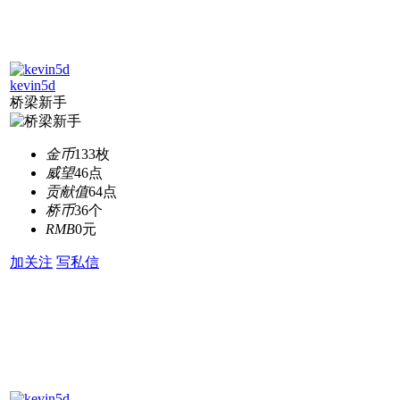
kevin5d
桥梁新手
金币
133枚
威望
46点
贡献值
64点
桥币
36个
RMB
0元
加关注
写私信