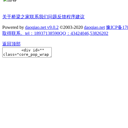
关于桥梁之家
联系我们
问题反馈
程序建议
Powered by
daoqiao.net v9.0.2
©2003-2020
daoqiao.net
豫ICP备
取得联系。tel：18937138590QQ：43424046,53826202
返回顶部