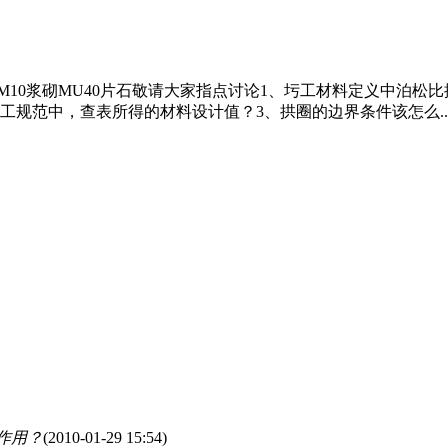
用M10浆砌MU40片石敬请大家指点讨论1、圬工材料定义中泊
工规范中，查表所得的材料设计值？3、拱圈的边界条件该怎么..
作用？
(2010-01-29 15:54)