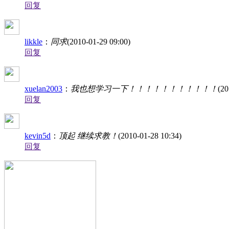
回复
likkle
：
同求
(2010-01-29 09:00)
回复
xuelan2003
：
我也想学习一下！！！！！！！！！！！
(20
回复
kevin5d
：
顶起 继续求教！
(2010-01-28 10:34)
回复