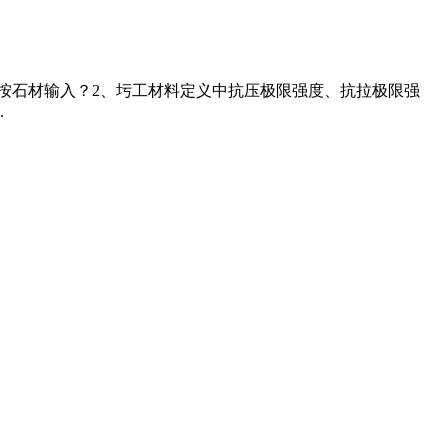
松比按石材输入？2、圬工材料定义中抗压极限强度、抗拉极限强
.