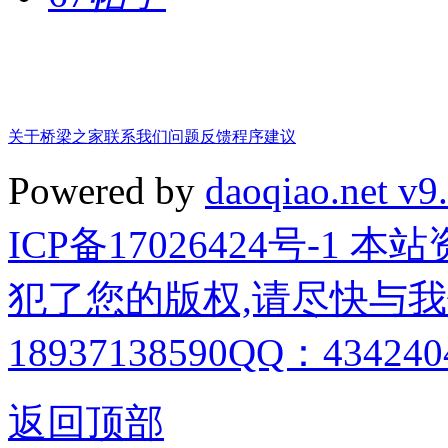
关于桥梁之家
联系我们
问题反馈
程序建议
Powered by
daoqiao.net v9
ICP备17026424号-1
犯了您的版权,请尽快与我
18937138590QQ：4342404
返回顶部