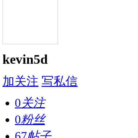
kevin5d
加关注
写私信
0
关注
0
粉丝
67
帖子