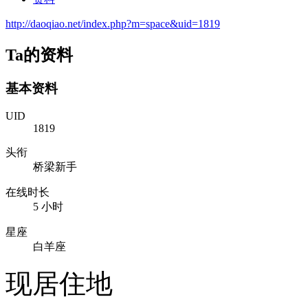
http://daoqiao.net/index.php?m=space&uid=1819
Ta的资料
基本资料
UID
1819
头衔
桥梁新手
在线时长
5 小时
星座
白羊座
现居住地