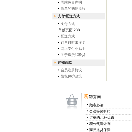
网站免责声明
简单的购物流程
支付/配送方式
支付方式
单独页面-238
配送方式
订单何时出库？
网上支付小贴士
关于送货和验货
购物条款
会员注册协议
隐私保护政策
顾客必读
会员等级折扣
订单的几种状态
积分奖励计划
商品退货保障