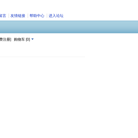
留言
友情链接
帮助中心
进入论坛
费注册]
购物车
[
0
]