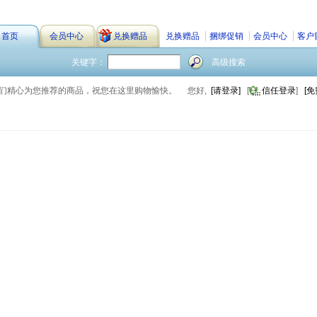
首页
会员中心
兑换赠品
兑换赠品
捆绑促销
会员中心
客户
关键字：
高级搜索
我们精心为您推荐的商品，祝您在这里购物愉快。
您好,
[请登录]
[
信任登录
]
[免