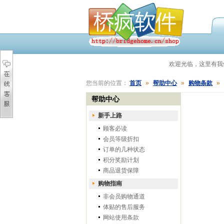
欢迎光临，这里有
您当前的位置：
首页
»
帮助中心
»
购物条款
»
帮助中心
新手上路
顾客必读
会员等级折扣
订单的几种状态
积分奖励计划
商品退货保障
购物指南
非会员购物通道
体贴的售后服务
网站使用条款